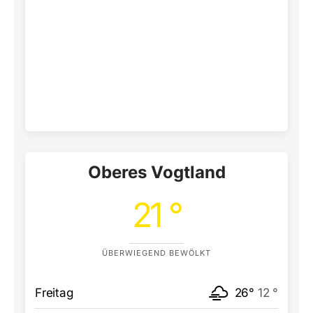
Oberes Vogtland
21 °
ÜBERWIEGEND BEWÖLKT
Freitag
26°
12 °