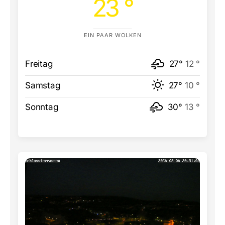
23 °
EIN PAAR WOLKEN
Freitag
27°
12 °
Samstag
27°
10 °
Sonntag
30°
13 °