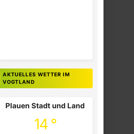
AKTUELLES WETTER IM
VOGTLAND
Plauen Stadt und Land
14 °