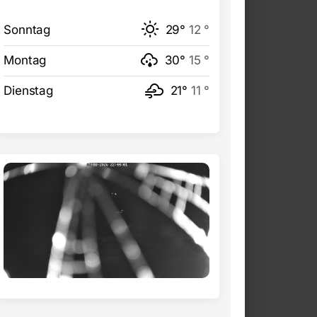
Sonntag
29°
12 °
Montag
30°
15 °
Dienstag
21°
11 °