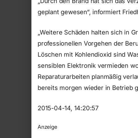
„Durch den Brand hat sich das ver
geplant gewesen“, informiert Fried
„Weitere Schäden halten sich in 
professionellen Vorgehen der Beru
Löschen mit Kohlendioxid sind Wa
sensiblen Elektronik vermieden w
Reparaturarbeiten planmäßig verla
bereits morgen wieder in Betrieb g
2015-04-14, 14:20:57
Anzeige