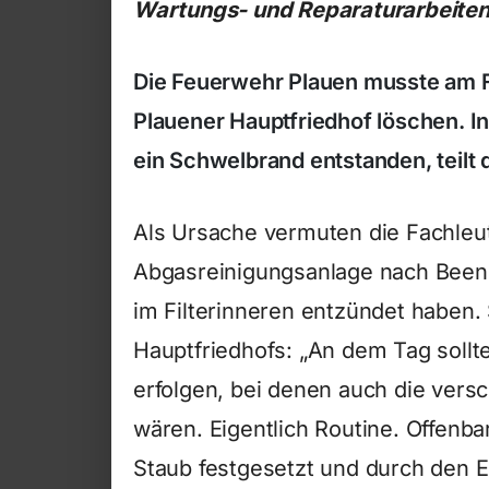
Wartungs- und Reparaturarbeiten
Die Feuerwehr Plauen musste am F
Plauener Hauptfriedhof löschen. I
ein Schwelbrand entstanden, teilt d
Als Ursache vermuten die Fachleu
Abgasreinigungsanlage nach Beend
im Filterinneren entzündet haben. 
Hauptfriedhofs: „An dem Tag soll
erfolgen, bei denen auch die vers
wären. Eigentlich Routine. Offenbar
Staub festgesetzt und durch den Ei