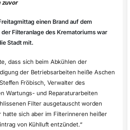
 zuvor
reitagmittag einen Brand auf dem
n der Filteranlage des Krematoriums war
ie Stadt mit.
te, dass sich beim Abkühlen der
igung der Betriebsarbeiten heiße Aschen
Steffen Fröbisch, Verwalter des
ten Wartungs- und Reparaturarbeiten
chlissenen Filter ausgetauscht worden
 hatte sich aber im Filterinneren heißer
ntrag von Kühlluft entzündet.“