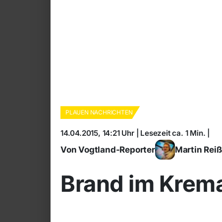
PLAUEN NACHRICHTEN
14.04.2015, 14:21 Uhr | Lesezeit ca. 1 Min. |
Von Vogtland-Reporter
Martin Rei
Brand im Krem