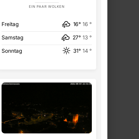
EIN PAAR WOLKEN
Freitag
16°
16 °
Samstag
27°
13 °
Sonntag
31°
14 °