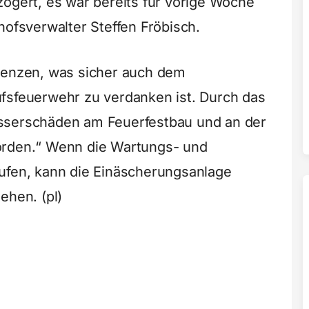
zögert, es war bereits für vorige Woche
hofsverwalter Steffen Fröbisch.
Grenzen, was sicher auch dem
fsfeuerwehr zu verdanken ist. Durch das
sserschäden am Feuerfestbau und an der
orden.“ Wenn die Wartungs- und
ufen, kann die Einäscherungsanlage
ehen. (pl)