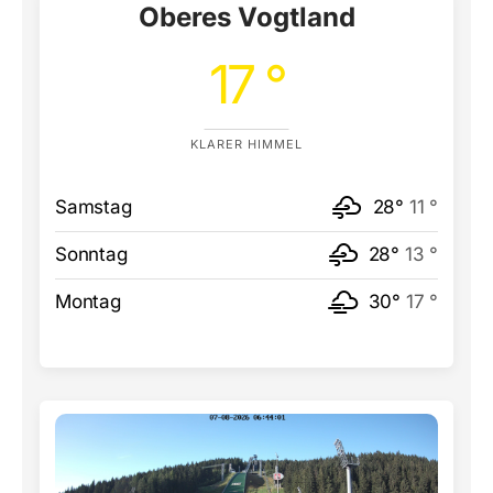
Oberes Vogtland
17 °
KLARER HIMMEL
Samstag
28°
11 °
Sonntag
28°
13 °
Montag
30°
17 °