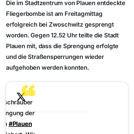
Die im Stadtzentrum von Plauen entdeckte
Fliegerbombe ist am Freitagmittag
erfolgreich bei Zwoschwitz gesprengt
worden. Gegen 12.52 Uhr teilte die Stadt
Plauen mit, dass die Sprengung erfolgte
und die Straßensperrungen wieder
aufgehoben werden konnten.
ubschrauber
prengung der
e
in
#Plauen