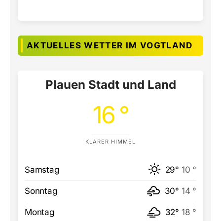
AKTUELLES WETTER IM VOGTLAND
Plauen Stadt und Land
16 °
KLARER HIMMEL
Samstag
29°
10 °
Sonntag
30°
14 °
Montag
32°
18 °