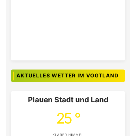
AKTUELLES WETTER IM VOGTLAND
Plauen Stadt und Land
25 °
KLARER HIMMEL