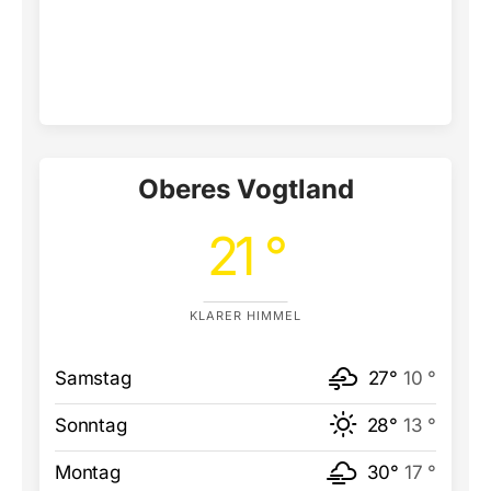
Oberes Vogtland
21 °
KLARER HIMMEL
Samstag
27°
10 °
Sonntag
28°
13 °
Montag
30°
17 °