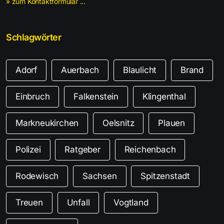
» zum Kontaktformular ...
Schlagwörter
Adorf
Auerbach
Blaulicht
Brand
Einbruch
Falkenstein
Klingenthal
Markneukirchen
Oelsnitz
Plauen
Polizei
Ratgeber
Reichenbach
Rodewisch
Sachsen
Spitzenstadt
Treuen
Unfall
Vogtland