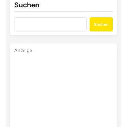
Suchen
Suchen
Anzeige