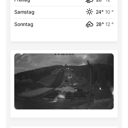
Samstag
24°
10 °
Sonntag
28°
12 °