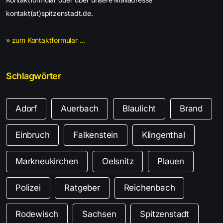
kontakt(at)spitzenstadt.de.
» zum Kontaktformular ...
Schlagwörter
Adorf
Auerbach
Blaulicht
Brand
Einbruch
Falkenstein
Klingenthal
Markneukirchen
Oelsnitz
Plauen
Polizei
Ratgeber
Reichenbach
Rodewisch
Sachsen
Spitzenstadt