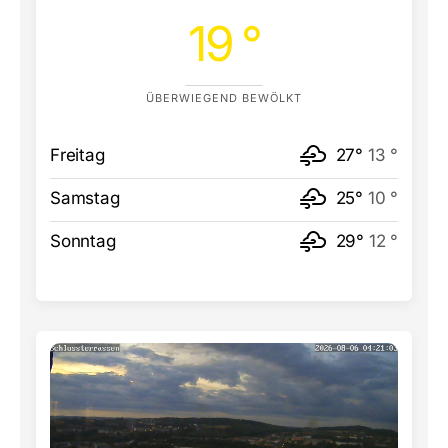
19 °
ÜBERWIEGEND BEWÖLKT
Freitag
27°
13 °
Samstag
25°
10 °
Sonntag
29°
12 °