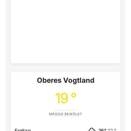
Oberes Vogtland
19 °
MÄSSIG BEWÖLKT
Freitag
26°
12 °