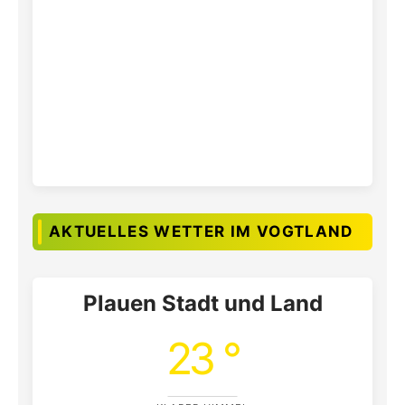
AKTUELLES WETTER IM VOGTLAND
Plauen Stadt und Land
23 °