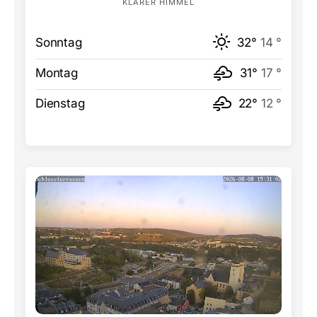
KLARER HIMMEL
Sonntag
32°
14 °
Montag
31°
17 °
Dienstag
22°
12 °