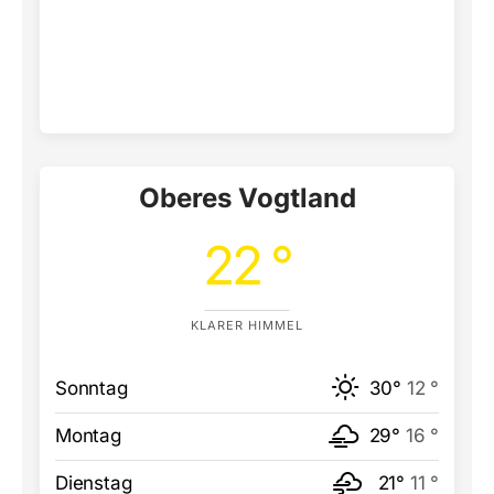
Oberes Vogtland
22 °
KLARER HIMMEL
Sonntag
30°
12 °
Montag
29°
16 °
Dienstag
21°
11 °