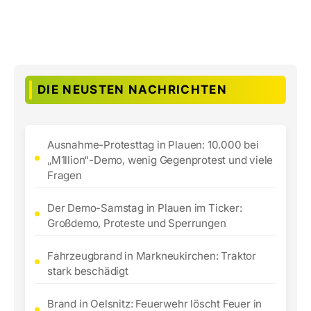
DIE NEUSTEN NACHRICHTEN
Ausnahme-Protesttag in Plauen: 10.000 bei
„M1llion“-Demo, wenig Gegenprotest und viele
Fragen
Der Demo-Samstag in Plauen im Ticker:
Großdemo, Proteste und Sperrungen
Fahrzeugbrand in Markneukirchen: Traktor
stark beschädigt
Brand in Oelsnitz: Feuerwehr löscht Feuer in