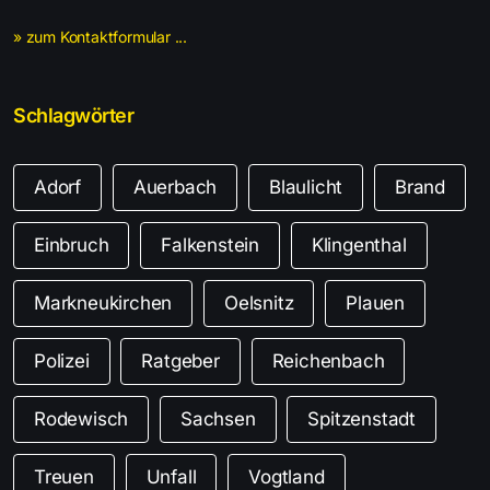
» zum Kontaktformular ...
Schlagwörter
Adorf
Auerbach
Blaulicht
Brand
Einbruch
Falkenstein
Klingenthal
Markneukirchen
Oelsnitz
Plauen
Polizei
Ratgeber
Reichenbach
Rodewisch
Sachsen
Spitzenstadt
Treuen
Unfall
Vogtland