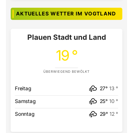
AKTUELLES WETTER IM VOGTLAND
Plauen Stadt und Land
19 °
ÜBERWIEGEND BEWÖLKT
Freitag
27°
13 °
Samstag
25°
10 °
Sonntag
29°
12 °