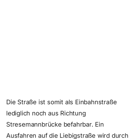
Die Straße ist somit als Einbahnstraße
lediglich noch aus Richtung
Stresemannbrücke befahrbar. Ein
Ausfahren auf die Liebigstraße wird durch