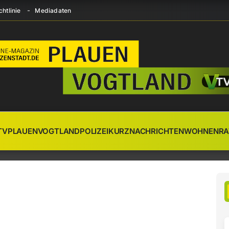
htlinie
Mediadaten
TV
PLAUEN
VOGTLAND
POLIZEI
KURZNACHRICHTEN
WOHNEN
RA