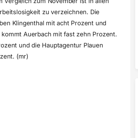
Im Vergleich zum November ist in allen
rbeitslosigkeit zu verzeichnen. Die
ben Klingenthal mit acht Prozent und
h kommt Auerbach mit fast zehn Prozent.
rozent und die Hauptagentur Plauen
zent. (mr)