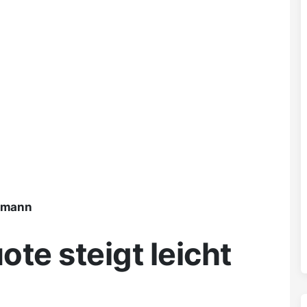
ßmann
te steigt leicht