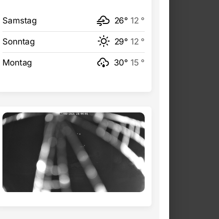
Samstag
26°
12 °
Sonntag
29°
12 °
Montag
30°
15 °