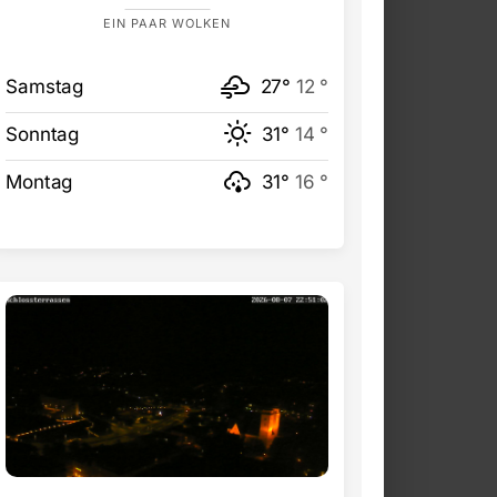
EIN PAAR WOLKEN
Samstag
27°
12 °
Sonntag
31°
14 °
Montag
31°
16 °