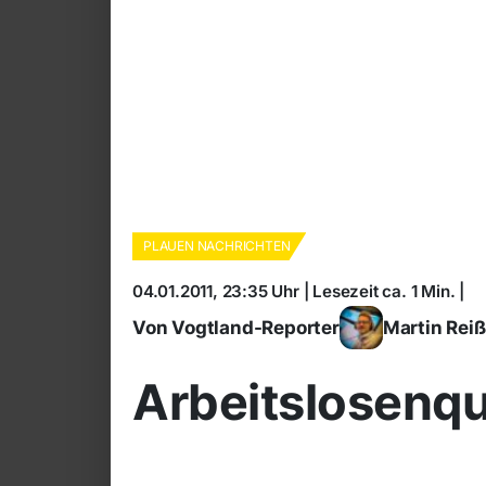
PLAUEN NACHRICHTEN
04.01.2011, 23:35 Uhr | Lesezeit ca. 1 Min. |
Von Vogtland-Reporter
Martin Rei
Arbeitslosenquo