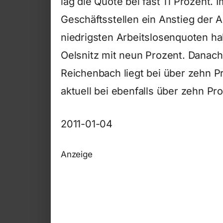
lag die Quote bei fast 11 Prozent. 
Geschäftsstellen ein Anstieg der A
niedrigsten Arbeitslosenquoten ha
Oelsnitz mit neun Prozent. Danac
Reichenbach liegt bei über zehn P
aktuell bei ebenfalls über zehn Pro
2011-01-04
Anzeige