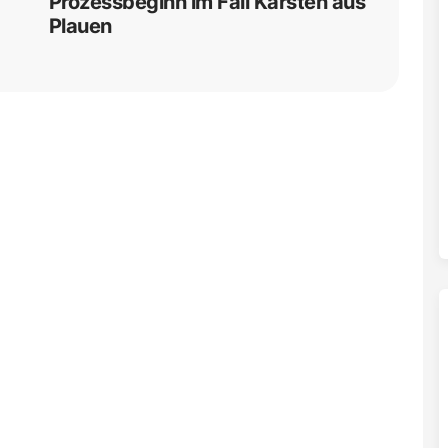
Prozessbeginn im Fall Karsten aus
Plauen