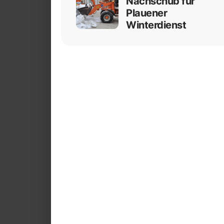
Nachschub für
Plauener
Winterdienst