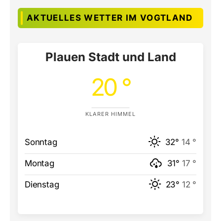
AKTUELLES WETTER IM VOGTLAND
Plauen Stadt und Land
20 °
KLARER HIMMEL
Sonntag
32°
14 °
Montag
31°
17 °
Dienstag
23°
12 °