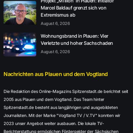
Projekt „M1llion“ in Plauen: Initiator
Marcel Baldauf grenzt sich von
Extremismus ab
August 6, 2026
Wohnungsbrand in Plauen: Vier
Verletzte und hoher Sachschaden
August 6, 2026
Nachrichten aus Plauen und dem Vogtland
Die Redaktion des Online-Magazins Spitzenstadt.de berichtet seit
2005 aus Plauen und dem Vogtland. Das Team hinter
Spitzenstadt.de besteht aus langjährigen und ausgebildeten
Journalisten. Mit der Marke "Vogtland TV / V.TV" konnten wir
2023 unser Angebot weiter ausbauen. Die lokale TV-
Berichterstattung ermöglichen Fördergelder der Sächsischen