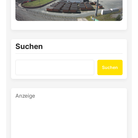
Suchen
Suchen
Anzeige