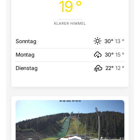
19 °
KLARER HIMMEL
Sonntag
30°
13 °
Montag
30°
15 °
Dienstag
22°
12 °