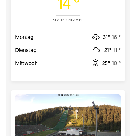
14 °
KLARER HIMMEL
Montag
31°
16 °
Dienstag
21°
11 °
Mittwoch
25°
10 °