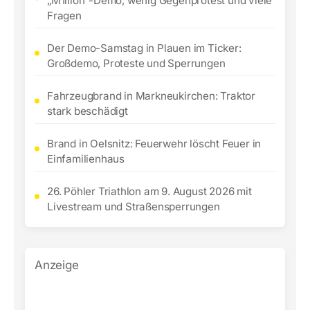
„M1llion“-Demo, wenig Gegenprotest und viele
Fragen
Der Demo-Samstag in Plauen im Ticker:
Großdemo, Proteste und Sperrungen
Fahrzeugbrand in Markneukirchen: Traktor
stark beschädigt
Brand in Oelsnitz: Feuerwehr löscht Feuer in
Einfamilienhaus
26. Pöhler Triathlon am 9. August 2026 mit
Livestream und Straßensperrungen
Anzeige