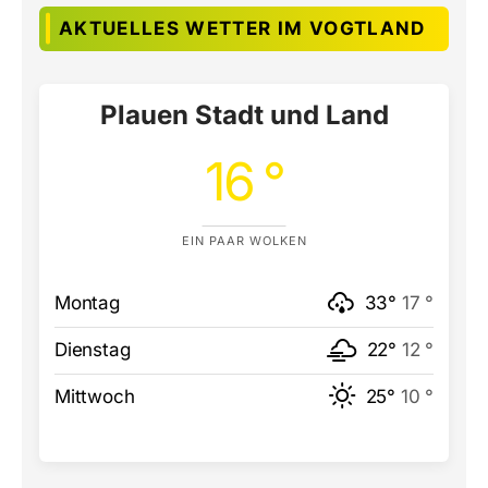
AKTUELLES WETTER IM VOGTLAND
Plauen Stadt und Land
16 °
EIN PAAR WOLKEN
Montag
33°
17 °
Dienstag
22°
12 °
Mittwoch
25°
10 °