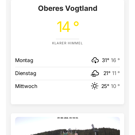
Oberes Vogtland
14 °
KLARER HIMMEL
Montag
31°
16 °
Dienstag
21°
11 °
Mittwoch
25°
10 °