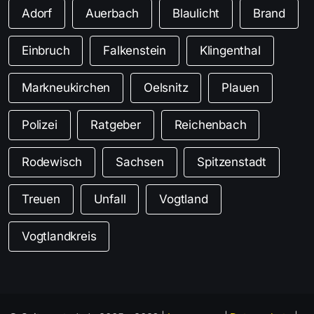
Adorf
Auerbach
Blaulicht
Brand
Einbruch
Falkenstein
Klingenthal
Markneukirchen
Oelsnitz
Plauen
Polizei
Ratgeber
Reichenbach
Rodewisch
Sachsen
Spitzenstadt
Treuen
Unfall
Vogtland
Vogtlandkreis