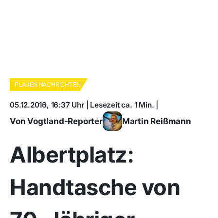
PLAUEN NACHRICHTEN
05.12.2016, 16:37 Uhr | Lesezeit ca. 1 Min. |
Von Vogtland-Reporter
Martin Reißmann
Albertplatz:
Handtasche von