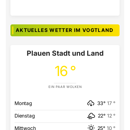
AKTUELLES WETTER IM VOGTLAND
Plauen Stadt und Land
16 °
EIN PAAR WOLKEN
Montag
33°
17 °
Dienstag
22°
12 °
Mittwoch
25°
10 °