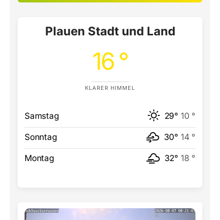
Plauen Stadt und Land
16 °
KLARER HIMMEL
Samstag
29°
10 °
Sonntag
30°
14 °
Montag
32°
18 °