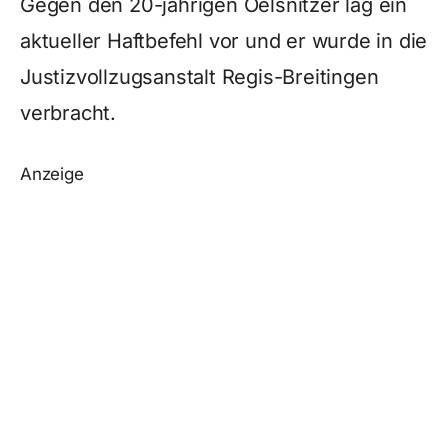
Gegen den 20-jährigen Oelsnitzer lag ein
aktueller Haftbefehl vor und er wurde in die
Justizvollzugsanstalt Regis-Breitingen
verbracht.
Anzeige