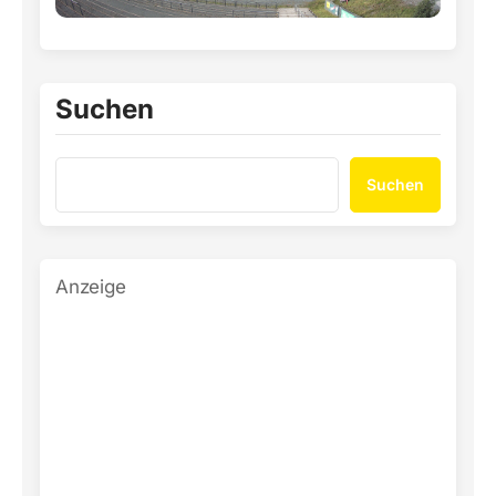
Suchen
Suchen
Anzeige