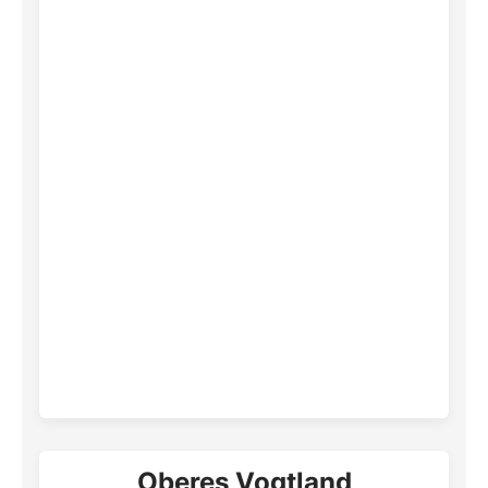
Oberes Vogtland