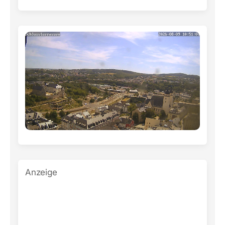
Anzeige