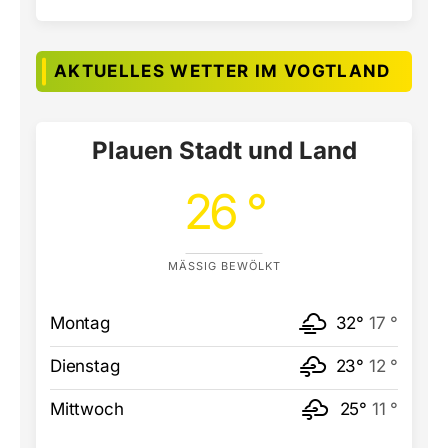
AKTUELLES WETTER IM VOGTLAND
Plauen Stadt und Land
26 °
MÄSSIG BEWÖLKT
Montag
32°
17 °
Dienstag
23°
12 °
Mittwoch
25°
11 °