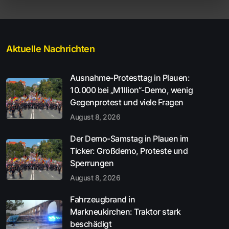
Aktuelle Nachrichten
Ausnahme-Protesttag in Plauen:
10.000 bei „M1llion“-Demo, wenig
Gegenprotest und viele Fragen
August 8, 2026
Der Demo-Samstag in Plauen im
Ticker: Großdemo, Proteste und
Sperrungen
August 8, 2026
Fahrzeugbrand in
Markneukirchen: Traktor stark
beschädigt