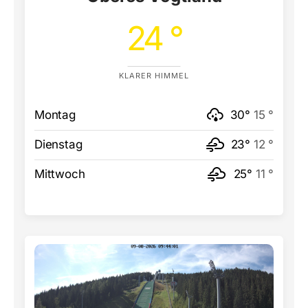
24 °
KLARER HIMMEL
Montag
30°
15 °
Dienstag
23°
12 °
Mittwoch
25°
11 °