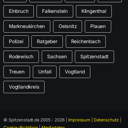
Einbruch
Falkenstein
Klingenthal
Markneukirchen
Oelsnitz
Plauen
Polizei
Ratgeber
Reichenbach
Rodewisch
Sachsen
Spitzenstadt
Treuen
Unfall
Vogtland
Vogtlandkreis
© Spitzenstadt.de 2005 - 2026 |
Impressum
|
Datenschutz
|
Cookie-Richtlinie
|
Mediadaten