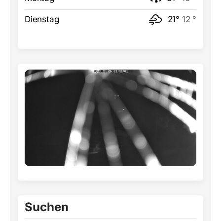
Dienstag
21°
12 °
Suchen