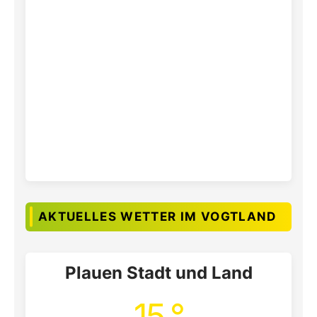
AKTUELLES WETTER IM VOGTLAND
Plauen Stadt und Land
15 °