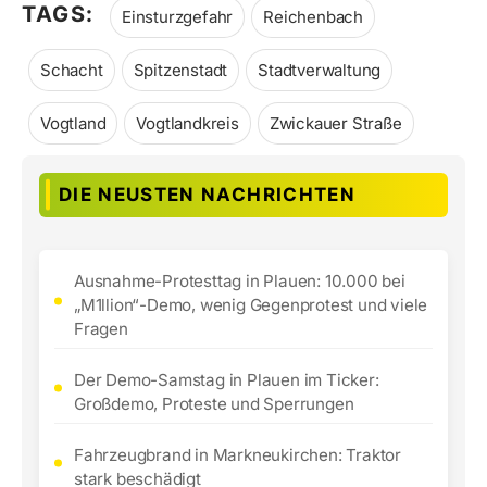
TAGS:
Einsturzgefahr
Reichenbach
Schacht
Spitzenstadt
Stadtverwaltung
Vogtland
Vogtlandkreis
Zwickauer Straße
DIE NEUSTEN NACHRICHTEN
Ausnahme-Protesttag in Plauen: 10.000 bei
„M1llion“-Demo, wenig Gegenprotest und viele
Fragen
Der Demo-Samstag in Plauen im Ticker:
Großdemo, Proteste und Sperrungen
Fahrzeugbrand in Markneukirchen: Traktor
stark beschädigt