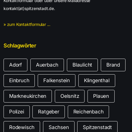
Kontaktformular oder über unsere Mailadresse
kontakt(at)spitzenstadt.de.
» zum Kontaktformular ...
Schlagwörter
Adorf
Auerbach
Blaulicht
Brand
Einbruch
Falkenstein
Klingenthal
Markneukirchen
Oelsnitz
Plauen
Polizei
Ratgeber
Reichenbach
Rodewisch
Sachsen
Spitzenstadt