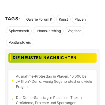
TAGS:
Galerie Forum K
Kunst
Plauen
Spitzenstadt
urbansketching
Vogtland
Vogtlandkreis
DIE NEUSTEN NACHRICHTEN
Ausnahme-Protesttag in Plauen: 10.000 bei
„M1llion“-Demo, wenig Gegenprotest und viele
Fragen
Der Demo-Samstag in Plauen im Ticker:
Großdemo, Proteste und Sperrungen