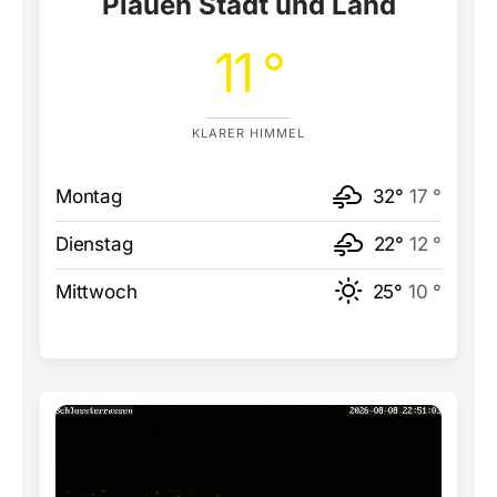
Plauen Stadt und Land
11 °
KLARER HIMMEL
Montag
32°
17 °
Dienstag
22°
12 °
Mittwoch
25°
10 °