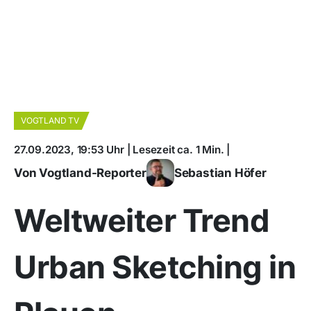
VOGTLAND TV
27.09.2023, 19:53 Uhr | Lesezeit ca. 1 Min. |
Von Vogtland-Reporter
Sebastian Höfer
Weltweiter Trend
Urban Sketching in