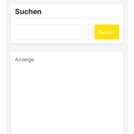
Suchen
Suchen
Anzeige