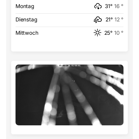
Montag
31°
16 °
Dienstag
21°
12 °
Mittwoch
25°
10 °