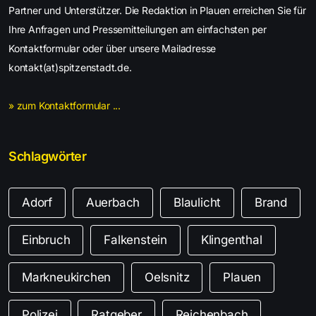
Partner und Unterstützer. Die Redaktion in Plauen erreichen Sie für
Ihre Anfragen und Pressemitteilungen am einfachsten per
Kontaktformular oder über unsere Mailadresse
kontakt(at)spitzenstadt.de.
» zum Kontaktformular ...
Schlagwörter
Adorf
Auerbach
Blaulicht
Brand
Einbruch
Falkenstein
Klingenthal
Markneukirchen
Oelsnitz
Plauen
Polizei
Ratgeber
Reichenbach