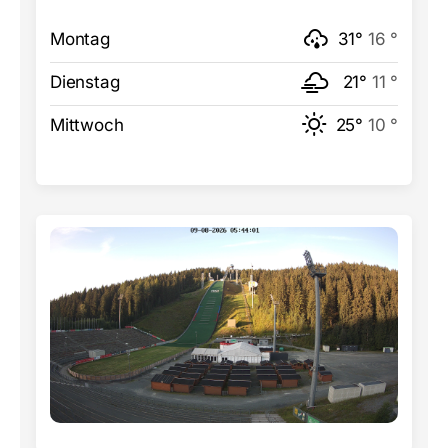
Montag
31°
16 °
Dienstag
21°
11 °
Mittwoch
25°
10 °