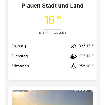
Plauen Stadt und Land
16 °
EIN PAAR WOLKEN
Montag
33°
17 °
Dienstag
22°
12 °
Mittwoch
25°
10 °