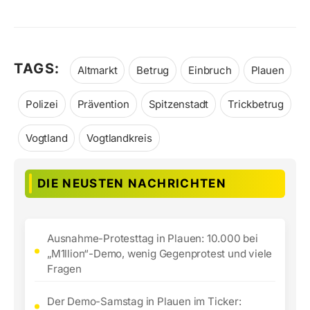
TAGS:
Altmarkt
Betrug
Einbruch
Plauen
Polizei
Prävention
Spitzenstadt
Trickbetrug
Vogtland
Vogtlandkreis
DIE NEUSTEN NACHRICHTEN
Ausnahme-Protesttag in Plauen: 10.000 bei
„M1llion“-Demo, wenig Gegenprotest und viele
Fragen
Der Demo-Samstag in Plauen im Ticker: