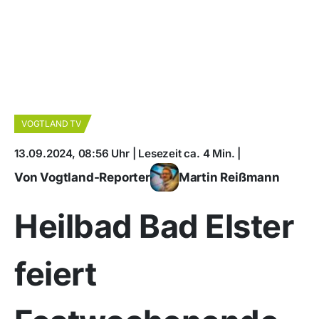
VOGTLAND TV
13.09.2024, 08:56 Uhr | Lesezeit ca. 4 Min. |
Von Vogtland-Reporter
Martin Reißmann
Heilbad Bad Elster
feiert