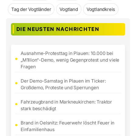
Tag der Vogtländer
Vogtland
Vogtlandkreis
DIE NEUSTEN NACHRICHTEN
Ausnahme-Protesttag in Plauen: 10.000 bei
„M1llion“-Demo, wenig Gegenprotest und viele
Fragen
Der Demo-Samstag in Plauen im Ticker:
Großdemo, Proteste und Sperrungen
Fahrzeugbrand in Markneukirchen: Traktor
stark beschädigt
Brand in Oelsnitz: Feuerwehr löscht Feuer in
Einfamilienhaus