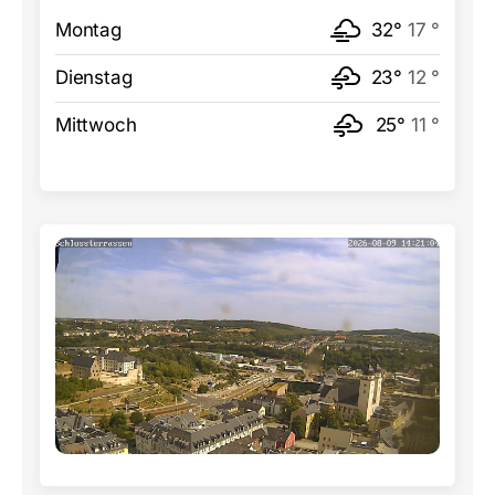
Montag
32°
17 °
Dienstag
23°
12 °
Mittwoch
25°
11 °