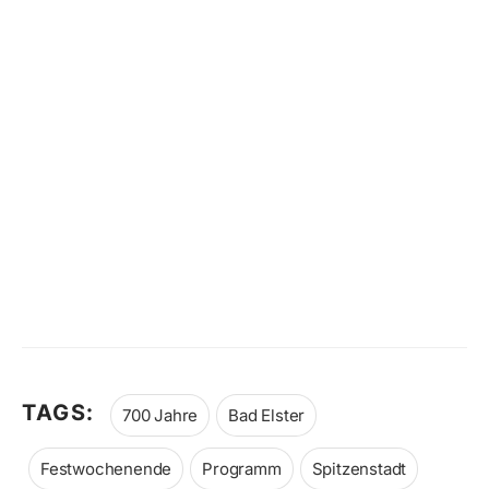
TAGS:
700 Jahre
Bad Elster
Festwochenende
Programm
Spitzenstadt