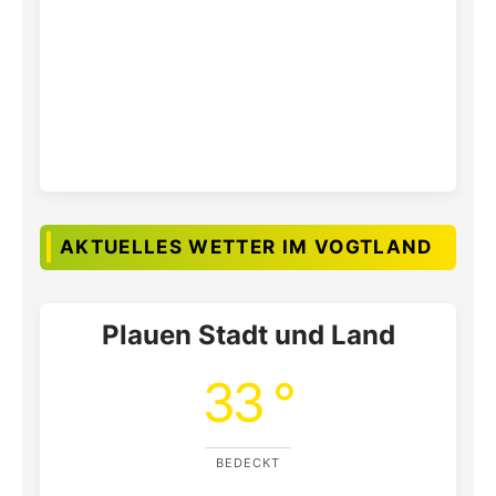
AKTUELLES WETTER IM VOGTLAND
Plauen Stadt und Land
33 °
BEDECKT