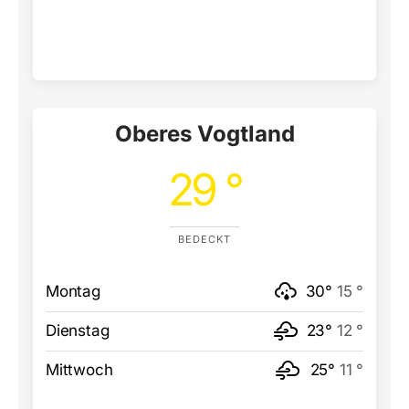
Oberes Vogtland
29 °
BEDECKT
Montag
30°
15 °
Dienstag
23°
12 °
Mittwoch
25°
11 °