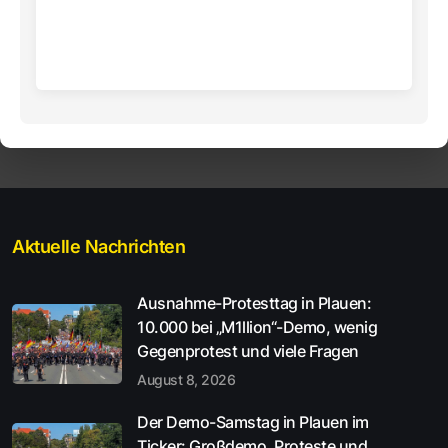
Aktuelle Nachrichten
Ausnahme-Protesttag in Plauen:
10.000 bei „M1llion“-Demo, wenig
Gegenprotest und viele Fragen
August 8, 2026
Der Demo-Samstag in Plauen im
Ticker: Großdemo, Proteste und