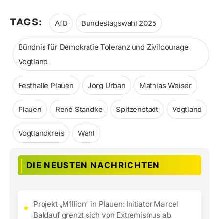
TAGS:
AfD
Bundestagswahl 2025
Bündnis für Demokratie Toleranz und Zivilcourage
Vogtland
Festhalle Plauen
Jörg Urban
Mathias Weiser
Plauen
René Standke
Spitzenstadt
Vogtland
Vogtlandkreis
Wahl
DIE NEUSTEN NACHRICHTEN
Projekt „M1llion“ in Plauen: Initiator Marcel
Baldauf grenzt sich von Extremismus ab