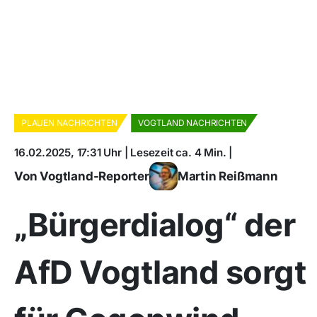
PLAUEN NACHRICHTEN
VOGTLAND NACHRICHTEN
16.02.2025, 17:31 Uhr | Lesezeit ca. 4 Min. |
Von Vogtland-Reporter
Martin Reißmann
„Bürgerdialog“ der
AfD Vogtland sorgt