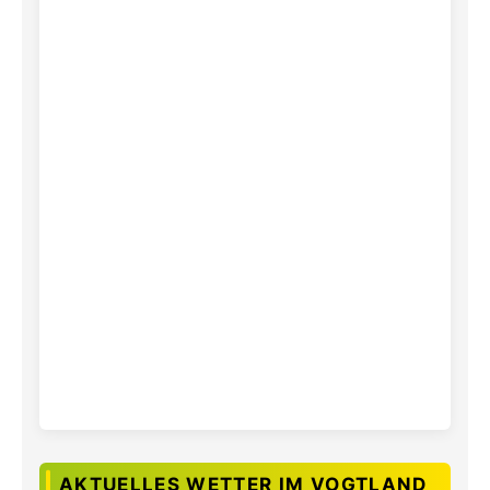
AKTUELLES WETTER IM VOGTLAND