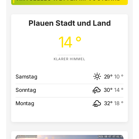
Plauen Stadt und Land
14 °
KLARER HIMMEL
Samstag
29°
10 °
Sonntag
30°
14 °
Montag
32°
18 °