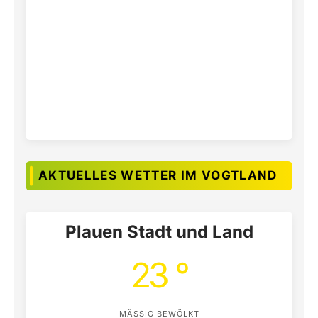
AKTUELLES WETTER IM VOGTLAND
Plauen Stadt und Land
23 °
MÄSSIG BEWÖLKT