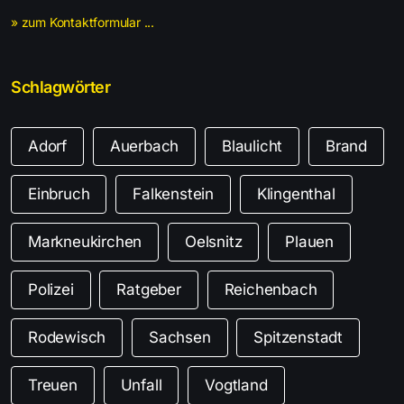
» zum Kontaktformular ...
Schlagwörter
Adorf
Auerbach
Blaulicht
Brand
Einbruch
Falkenstein
Klingenthal
Markneukirchen
Oelsnitz
Plauen
Polizei
Ratgeber
Reichenbach
Rodewisch
Sachsen
Spitzenstadt
Treuen
Unfall
Vogtland