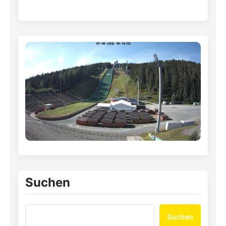
Suchen
Suchen