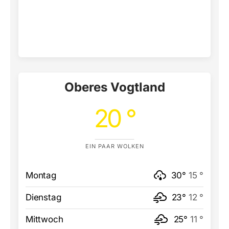
Oberes Vogtland
20 °
EIN PAAR WOLKEN
Montag
30°
15 °
Dienstag
23°
12 °
Mittwoch
25°
11 °