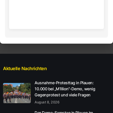
Aktuelle Nachrichten
Ausnahme-Protesttag in Plauen:
10.000 bei „M1llion“-Demo, wenig
Gegenprotest und viele Fragen
August 8, 2026
Der Demo-Samstag in Plauen im