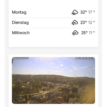
Montag
32°
17 °
Dienstag
23°
12 °
Mittwoch
25°
11 °