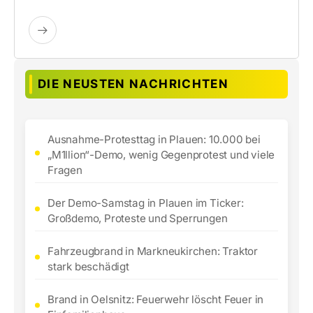
DIE NEUSTEN NACHRICHTEN
Ausnahme-Protesttag in Plauen: 10.000 bei
„M1llion“-Demo, wenig Gegenprotest und viele
Fragen
Der Demo-Samstag in Plauen im Ticker:
Großdemo, Proteste und Sperrungen
Fahrzeugbrand in Markneukirchen: Traktor
stark beschädigt
Brand in Oelsnitz: Feuerwehr löscht Feuer in