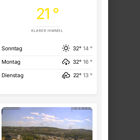
21 °
KLARER HIMMEL
Sonntag
32°
14 °
Montag
32°
16 °
Dienstag
22°
13 °