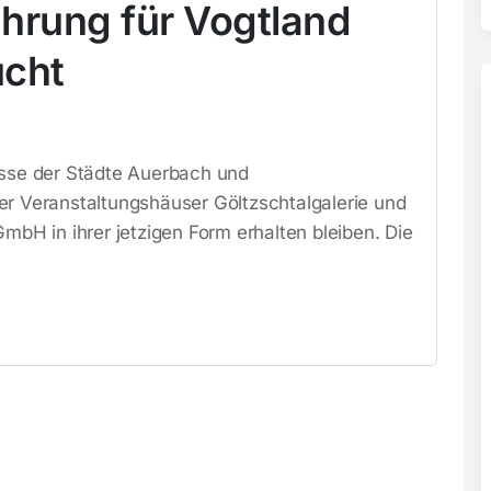
hrung für Vogtland
ucht
üsse der Städte Auerbach und
er Veranstaltungshäuser Göltzschtalgalerie und
GmbH in ihrer jetzigen Form erhalten bleiben. Die