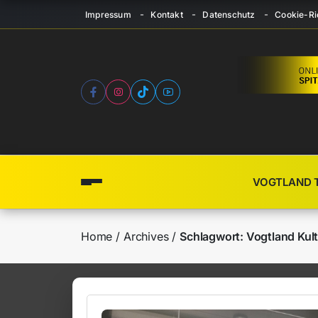
Impressum
Kontakt
Datenschutz
Cookie-Ric
VOGTLAND 
Home
Archives
Schlagwort:
Vogtland Kul