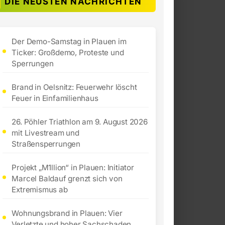
DIE NEUSTEN NACHRICHTEN
Der Demo-Samstag in Plauen im
Ticker: Großdemo, Proteste und
Sperrungen
Brand in Oelsnitz: Feuerwehr löscht
Feuer in Einfamilienhaus
26. Pöhler Triathlon am 9. August 2026
mit Livestream und
Straßensperrungen
Projekt „M1llion“ in Plauen: Initiator
Marcel Baldauf grenzt sich von
Extremismus ab
Wohnungsbrand in Plauen: Vier
Verletzte und hoher Sachschaden