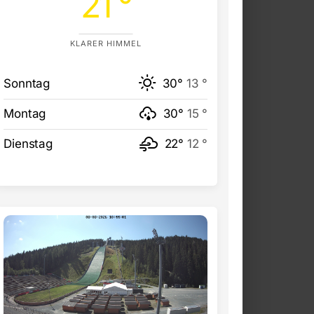
21 °
KLARER HIMMEL
Sonntag
30°
13 °
Montag
30°
15 °
Dienstag
22°
12 °