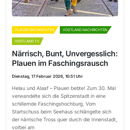
PLAUEN NACHRICHTEN
VOGTLAND NACHRICHTEN
VOGTLAND TV
Närrisch, Bunt, Unvergesslich:
Plauen im Faschingsrausch
Dienstag, 17 Februar 2026, 10:51 Uhr
Helau und Alaaf – Plauen bebte! Zum 30. Mal
verwandelte sich die Spitzenstadt in eine
schillernde Faschingshochburg. Vom
Startschuss beim Seehaus schlängelte sich
der närrische Tross quer durch die Innenstadt,
vorbei am