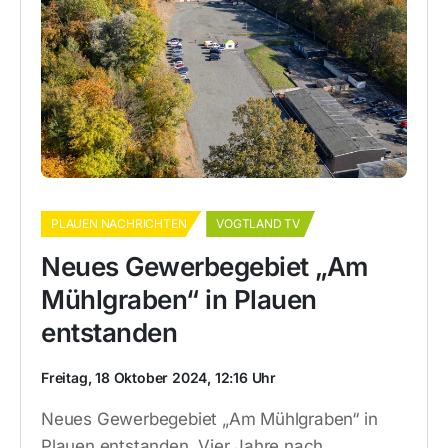
PLAUEN NACHRICHTEN
VOGTLAND TV
Neues Gewerbegebiet „Am
Mühlgraben“ in Plauen
entstanden
Freitag, 18 Oktober 2024, 12:16 Uhr
Neues Gewerbegebiet „Am Mühlgraben“ in
Plauen entstanden. Vier Jahre nach