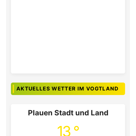
AKTUELLES WETTER IM VOGTLAND
Plauen Stadt und Land
13 °