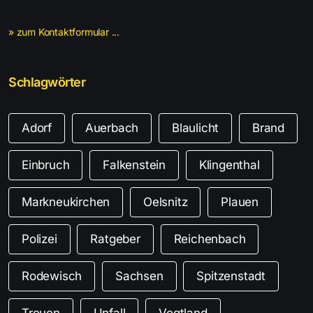
» zum Kontaktformular ...
Schlagwörter
Adorf
Auerbach
Blaulicht
Brand
Einbruch
Falkenstein
Klingenthal
Markneukirchen
Oelsnitz
Plauen
Polizei
Ratgeber
Reichenbach
Rodewisch
Sachsen
Spitzenstadt
Treuen
Unfall
Vogtland