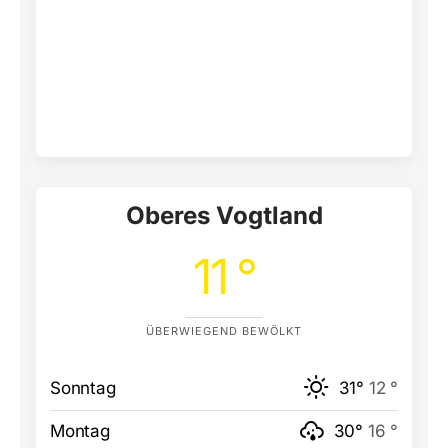
Oberes Vogtland
11 °
ÜBERWIEGEND BEWÖLKT
Sonntag
31°
12 °
Montag
30°
16 °