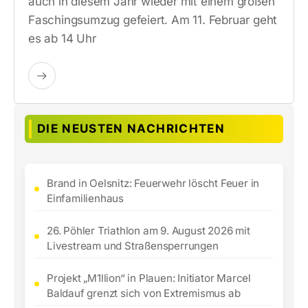
auch in diesem Jahr wieder mit einem großen
Faschingsumzug gefeiert. Am 11. Februar geht
es ab 14 Uhr
DIE NEUSTEN NACHRICHTEN
Brand in Oelsnitz: Feuerwehr löscht Feuer in
Einfamilienhaus
26. Pöhler Triathlon am 9. August 2026 mit
Livestream und Straßensperrungen
Projekt „M1llion“ in Plauen: Initiator Marcel
Baldauf grenzt sich von Extremismus ab