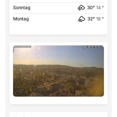
Sonntag
30°
14 °
Montag
32°
18 °