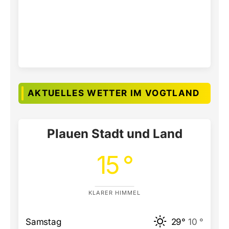
AKTUELLES WETTER IM VOGTLAND
Plauen Stadt und Land
15 °
KLARER HIMMEL
Samstag
29°
10 °