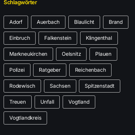
Schlagwörter
Adorf
Auerbach
Blaulicht
Brand
Einbruch
Falkenstein
Klingenthal
Markneukirchen
Oelsnitz
Plauen
Polizei
Ratgeber
Reichenbach
Rodewisch
Sachsen
Spitzenstadt
Treuen
Unfall
Vogtland
Vogtlandkreis