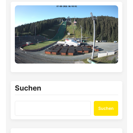
Suchen
Suchen