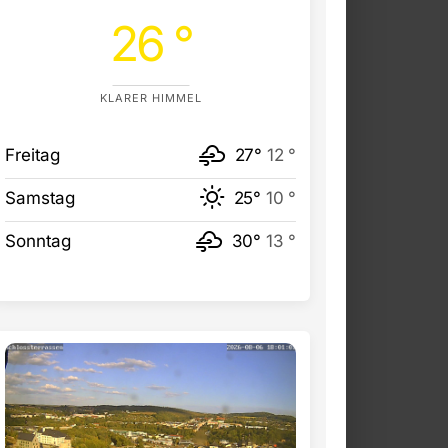
26 °
KLARER HIMMEL
Freitag
27°
12 °
Samstag
25°
10 °
Sonntag
30°
13 °