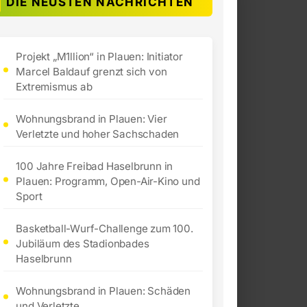
DIE NEUSTEN NACHRICHTEN
Projekt „M1llion“ in Plauen: Initiator
Marcel Baldauf grenzt sich von
Extremismus ab
Wohnungsbrand in Plauen: Vier
Verletzte und hoher Sachschaden
100 Jahre Freibad Haselbrunn in
Plauen: Programm, Open-Air-Kino und
Sport
Basketball-Wurf-Challenge zum 100.
Jubiläum des Stadionbades
Haselbrunn
Wohnungsbrand in Plauen: Schäden
und Verletzte