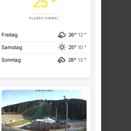
25 °
KLARER HIMMEL
Freitag
26°
12 °
Samstag
25°
10 °
Sonntag
28°
13 °