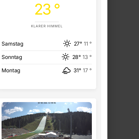
23 °
KLARER HIMMEL
Samstag
27°
11 °
Sonntag
28°
13 °
Montag
31°
17 °