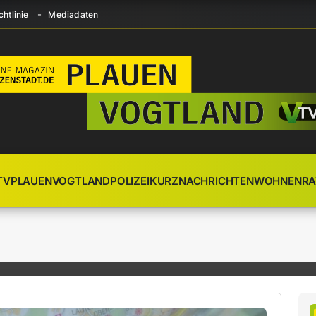
htlinie
Mediadaten
TV
PLAUEN
VOGTLAND
POLIZEI
KURZNACHRICHTEN
WOHNEN
RA