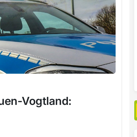
auen-Vogtland: