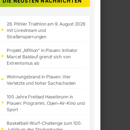
DIE NEUSTEN NACHRICHTEN
26. Pöhler Triathlon am 9. August 2026
mit Livestream und
Straßensperrungen
Projekt „M1llion“ in Plauen: Initiator
Marcel Baldauf grenzt sich von
Extremismus ab
Wohnungsbrand in Plauen: Vier
Verletzte und hoher Sachschaden
100 Jahre Freibad Haselbrunn in
Plauen: Programm, Open-Air-Kino und
Sport
Basketball-Wurf-Challenge zum 100.
Jubiläum des Stadionbades