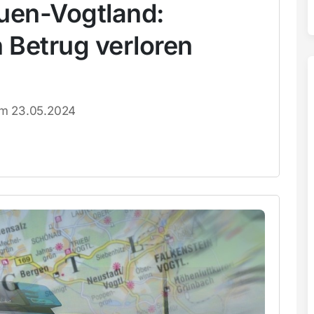
auen-Vogtland:
 Betrug verloren
om 23.05.2024