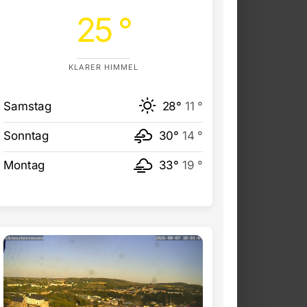
25 °
KLARER HIMMEL
Samstag
28°
11 °
Sonntag
30°
14 °
Montag
33°
19 °