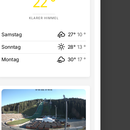
22 °
KLARER HIMMEL
Samstag
27°
10 °
Sonntag
28°
13 °
Montag
30°
17 °