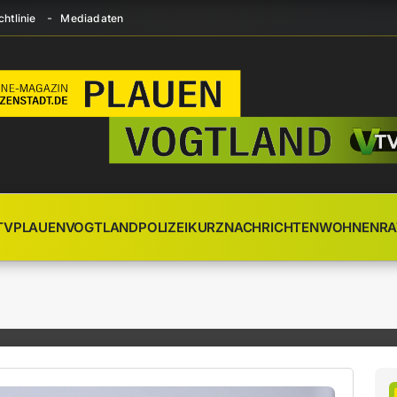
htlinie
Mediadaten
TV
PLAUEN
VOGTLAND
POLIZEI
KURZNACHRICHTEN
WOHNEN
RA