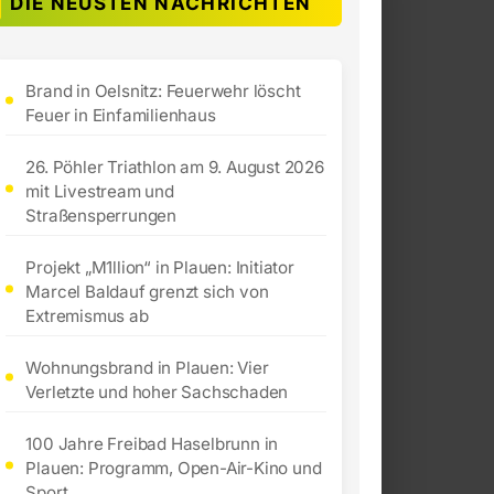
DIE NEUSTEN NACHRICHTEN
Brand in Oelsnitz: Feuerwehr löscht
Feuer in Einfamilienhaus
26. Pöhler Triathlon am 9. August 2026
mit Livestream und
Straßensperrungen
Projekt „M1llion“ in Plauen: Initiator
Marcel Baldauf grenzt sich von
Extremismus ab
Wohnungsbrand in Plauen: Vier
Verletzte und hoher Sachschaden
100 Jahre Freibad Haselbrunn in
Plauen: Programm, Open-Air-Kino und
Sport