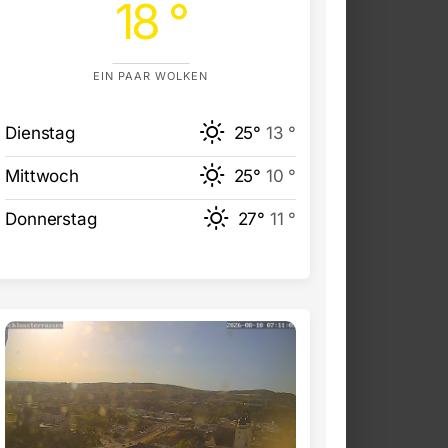
18 °
EIN PAAR WOLKEN
Dienstag
25°
13 °
Mittwoch
25°
10 °
Donnerstag
27°
11 °