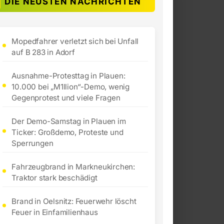
DIE NEUSTEN NACHRICHTEN
Mopedfahrer verletzt sich bei Unfall
auf B 283 in Adorf
Ausnahme-Protesttag in Plauen:
10.000 bei „M1llion“-Demo, wenig
Gegenprotest und viele Fragen
Der Demo-Samstag in Plauen im
Ticker: Großdemo, Proteste und
Sperrungen
Fahrzeugbrand in Markneukirchen:
Traktor stark beschädigt
Brand in Oelsnitz: Feuerwehr löscht
Feuer in Einfamilienhaus