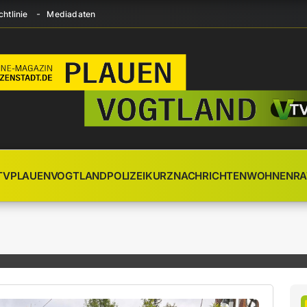
htlinie
Mediadaten
TV
PLAUEN
VOGTLAND
POLIZEI
KURZNACHRICHTEN
WOHNEN
RA