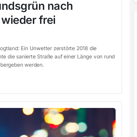
undsgrün nach
wieder frei
tland: Ein Unwetter zerstörte 2018 die
te die sanierte Straße auf einer Länge von rund
übergeben werden.