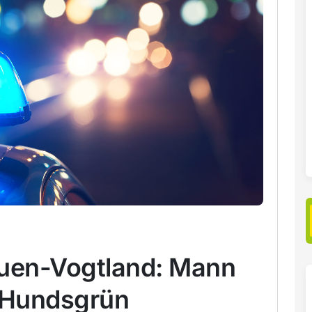
auen-Vogtland: Mann
in Hundsgrün