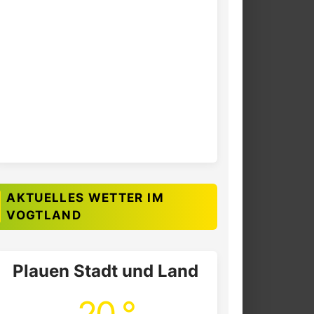
AKTUELLES WETTER IM
VOGTLAND
Plauen Stadt und Land
20 °