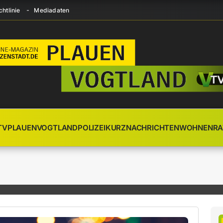
htlinie
Mediadaten
TV
PLAUEN
VOGTLAND
POLIZEI
KURZNACHRICHTEN
WOHNEN
RA