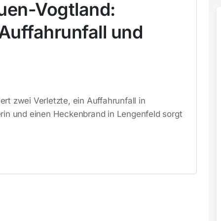
auen-Vogtland:
uffahrunfall und
t zwei Verletzte, ein Auffahrunfall in
erin und einen Heckenbrand in Lengenfeld sorgt