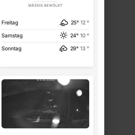
MÄSSIG BEWÖLKT
Freitag
25°
12 °
Samstag
24°
10 °
Sonntag
29°
13 °