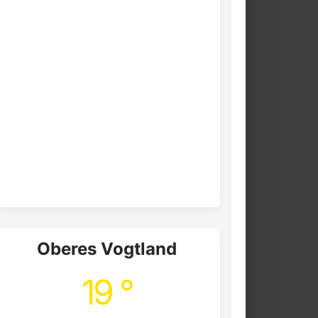
Oberes Vogtland
19 °