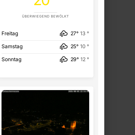
ÜBERWIEGEND BEWÖLKT
Freitag
27°
13 °
Samstag
25°
10 °
Sonntag
29°
12 °