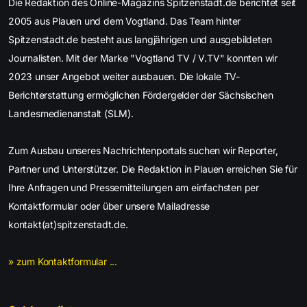
Die Redaktion des Online-Magazins Spitzenstadt.de berichtet seit
2005 aus Plauen und dem Vogtland. Das Team hinter
Spitzenstadt.de besteht aus langjährigen und ausgebildeten
Journalisten. Mit der Marke "Vogtland TV / V.TV" konnten wir
2023 unser Angebot weiter ausbauen. Die lokale TV-
Berichterstattung ermöglichen Fördergelder der Sächsischen
Landesmedienanstalt (SLM).
Zum Ausbau unseres Nachrichtenportals suchen wir Reporter,
Partner und Unterstützer. Die Redaktion in Plauen erreichen Sie für
Ihre Anfragen und Pressemitteilungen am einfachsten per
Kontaktformular oder über unsere Mailadresse
kontakt(at)spitzenstadt.de.
» zum Kontaktformular ...