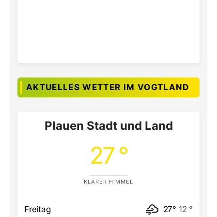
AKTUELLES WETTER IM VOGTLAND
Plauen Stadt und Land
27 °
KLARER HIMMEL
Freitag
27°
12 °