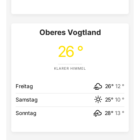
Oberes Vogtland
26 °
KLARER HIMMEL
Freitag
26°
12 °
Samstag
25°
10 °
Sonntag
28°
13 °