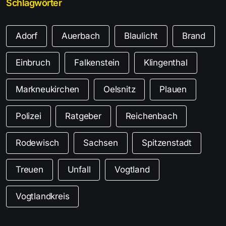
Schlagwörter
Adorf
Auerbach
Blaulicht
Brand
Einbruch
Falkenstein
Klingenthal
Markneukirchen
Oelsnitz
Plauen
Polizei
Ratgeber
Reichenbach
Rodewisch
Sachsen
Spitzenstadt
Treuen
Unfall
Vogtland
Vogtlandkreis