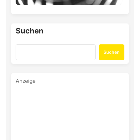
Suchen
Suchen
Anzeige