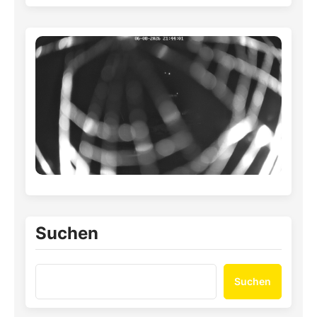
Suchen
Suchen