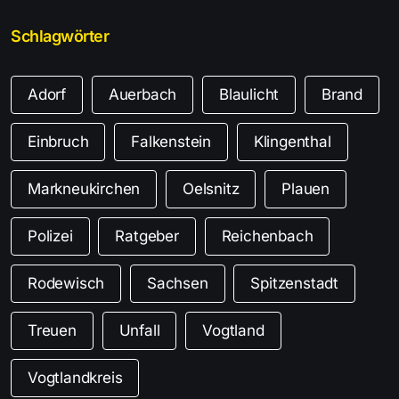
Schlagwörter
Adorf
Auerbach
Blaulicht
Brand
Einbruch
Falkenstein
Klingenthal
Markneukirchen
Oelsnitz
Plauen
Polizei
Ratgeber
Reichenbach
Rodewisch
Sachsen
Spitzenstadt
Treuen
Unfall
Vogtland
Vogtlandkreis