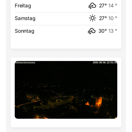
Freitag
27°
14 °
Samstag
27°
10 °
Sonntag
30°
13 °