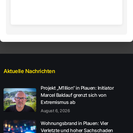
Aktuelle Nachrichten
Projekt „M1llion“ in Plauen: Initiator
Marcel Baldauf grenzt sich von
Extremismus ab
August 6, 2026
Wohnungsbrand in Plauen: Vier
Verletzte und hoher Sachschaden