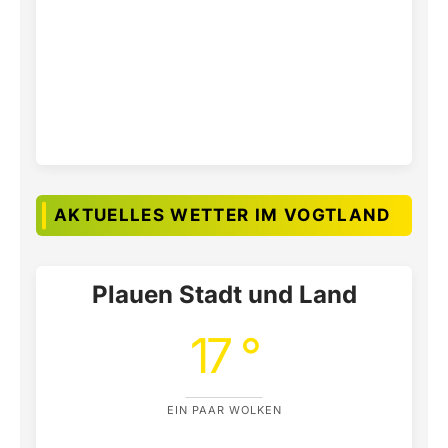
AKTUELLES WETTER IM VOGTLAND
Plauen Stadt und Land
17 °
EIN PAAR WOLKEN