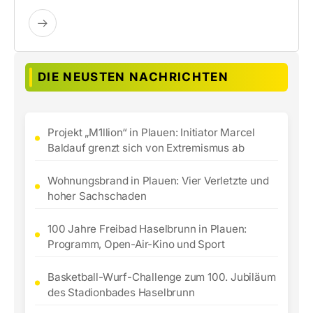
DIE NEUSTEN NACHRICHTEN
Projekt „M1llion“ in Plauen: Initiator Marcel
Baldauf grenzt sich von Extremismus ab
Wohnungsbrand in Plauen: Vier Verletzte und
hoher Sachschaden
100 Jahre Freibad Haselbrunn in Plauen:
Programm, Open-Air-Kino und Sport
Basketball-Wurf-Challenge zum 100. Jubiläum
des Stadionbades Haselbrunn