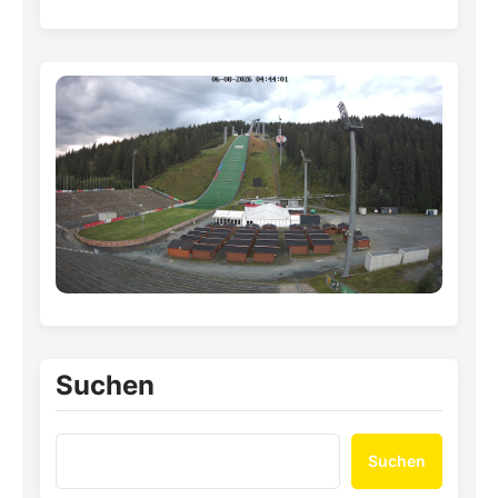
Suchen
Suchen