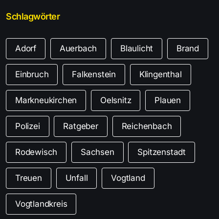
Schlagwörter
Adorf
Auerbach
Blaulicht
Brand
Einbruch
Falkenstein
Klingenthal
Markneukirchen
Oelsnitz
Plauen
Polizei
Ratgeber
Reichenbach
Rodewisch
Sachsen
Spitzenstadt
Treuen
Unfall
Vogtland
Vogtlandkreis