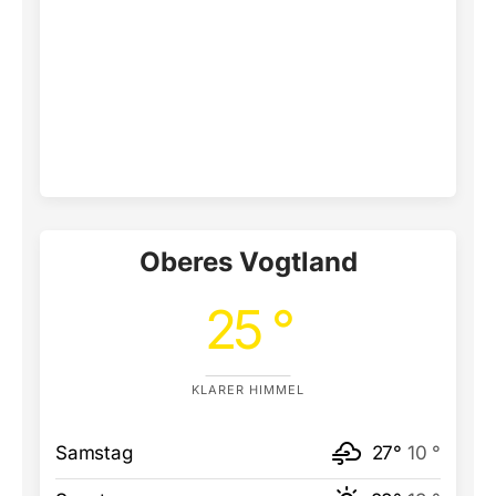
Oberes Vogtland
25 °
KLARER HIMMEL
Samstag
27°
10 °