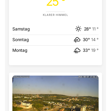
25 °
KLARER HIMMEL
Samstag
28°
11 °
Sonntag
30°
14 °
Montag
33°
19 °