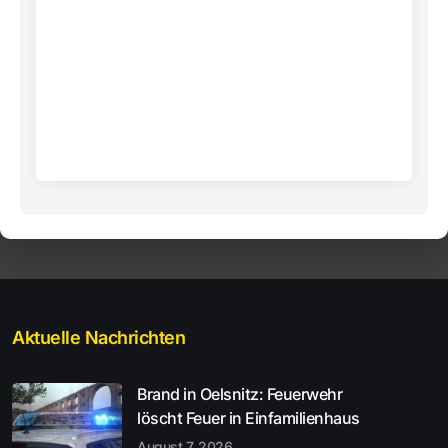
Aktuelle Nachrichten
Brand in Oelsnitz: Feuerwehr
löscht Feuer in Einfamilienhaus
August 7, 2026