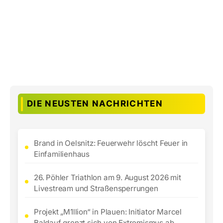
DIE NEUSTEN NACHRICHTEN
Brand in Oelsnitz: Feuerwehr löscht Feuer in
Einfamilienhaus
26. Pöhler Triathlon am 9. August 2026 mit
Livestream und Straßensperrungen
Projekt „M1llion“ in Plauen: Initiator Marcel
Baldauf grenzt sich von Extremismus ab