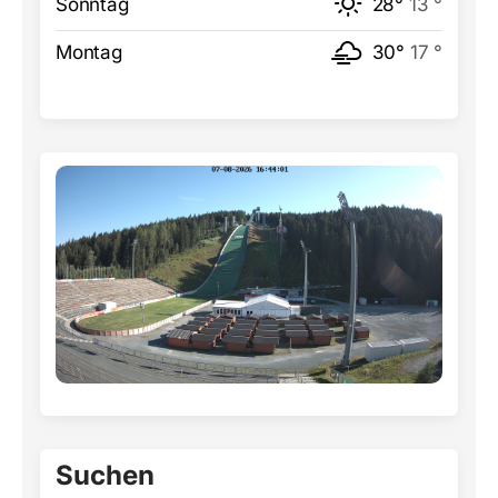
Sonntag
28°
13 °
Montag
30°
17 °
Suchen