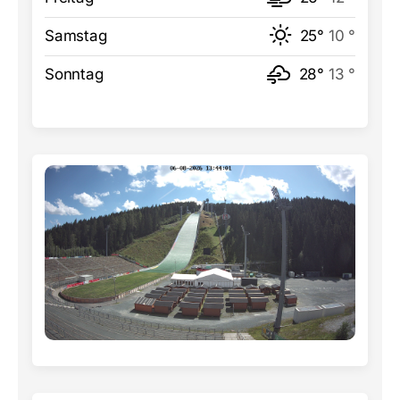
Samstag
25°
10 °
Sonntag
28°
13 °