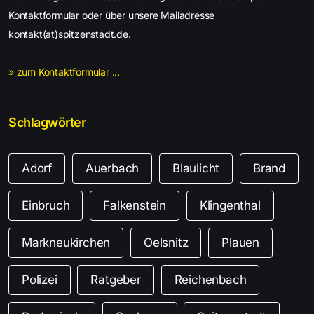
Kontaktformular oder über unsere Mailadresse
kontakt(at)spitzenstadt.de.
» zum Kontaktformular ...
Schlagwörter
Adorf
Auerbach
Blaulicht
Brand
Einbruch
Falkenstein
Klingenthal
Markneukirchen
Oelsnitz
Plauen
Polizei
Ratgeber
Reichenbach