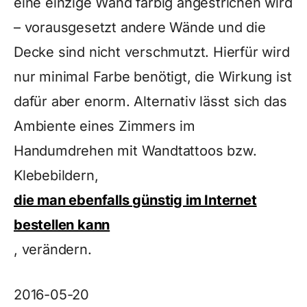
eine einzige Wand farbig angestrichen wird
– vorausgesetzt andere Wände und die
Decke sind nicht verschmutzt. Hierfür wird
nur minimal Farbe benötigt, die Wirkung ist
dafür aber enorm. Alternativ lässt sich das
Ambiente eines Zimmers im
Handumdrehen mit Wandtattoos bzw.
Klebebildern,
die man ebenfalls günstig im Internet
bestellen kann
, verändern.
2016-05-20