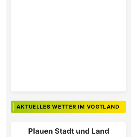
AKTUELLES WETTER IM VOGTLAND
Plauen Stadt und Land