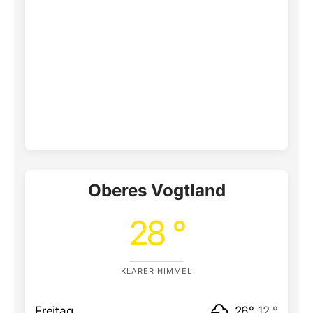
Oberes Vogtland
28 °
KLARER HIMMEL
Freitag
26°
12 °