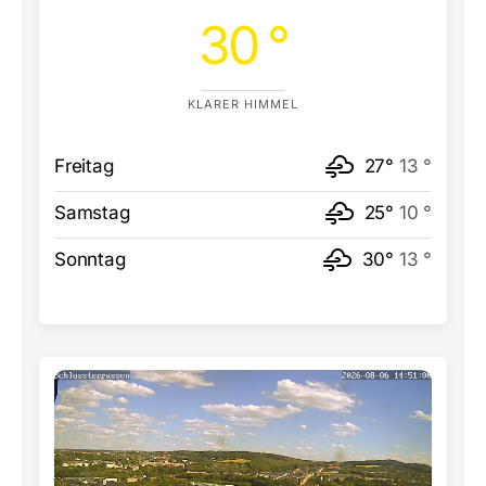
30 °
KLARER HIMMEL
Freitag
27°
13 °
Samstag
25°
10 °
Sonntag
30°
13 °