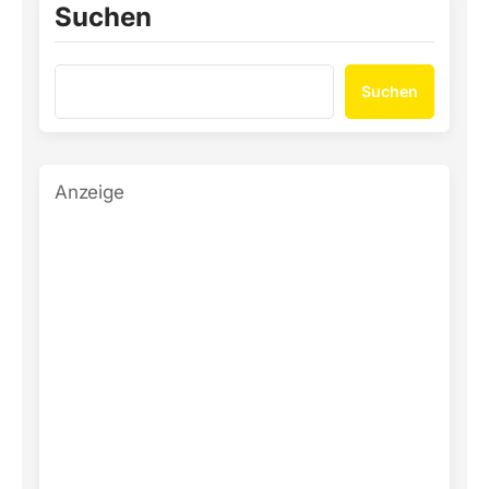
Suchen
Suchen
Anzeige