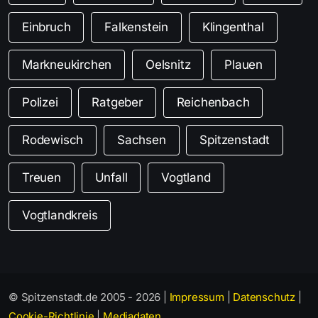
Einbruch
Falkenstein
Klingenthal
Markneukirchen
Oelsnitz
Plauen
Polizei
Ratgeber
Reichenbach
Rodewisch
Sachsen
Spitzenstadt
Treuen
Unfall
Vogtland
Vogtlandkreis
© Spitzenstadt.de 2005 - 2026 |
Impressum
|
Datenschutz
|
Cookie-Richtlinie
|
Mediadaten