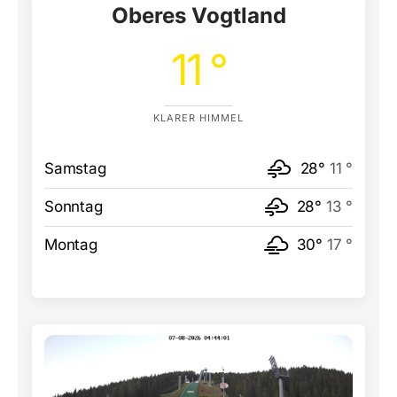
Oberes Vogtland
11 °
KLARER HIMMEL
Samstag
28°
11 °
Sonntag
28°
13 °
Montag
30°
17 °