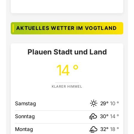
AKTUELLES WETTER IM VOGTLAND
Plauen Stadt und Land
14 °
KLARER HIMMEL
Samstag
29°
10 °
Sonntag
30°
14 °
Montag
32°
18 °