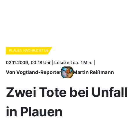
PLAUEN NACHRICHTEN
02.11.2009, 00:18 Uhr | Lesezeit ca. 1 Min. |
Von Vogtland-Reporter
Martin Reißmann
Zwei Tote bei Unfall
in Plauen