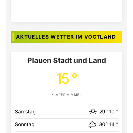
AKTUELLES WETTER IM VOGTLAND
Plauen Stadt und Land
15 °
KLARER HIMMEL
Samstag
29°
10 °
Sonntag
30°
14 °