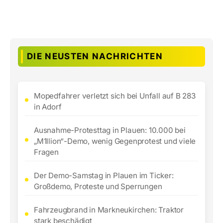
DIE NEUSTEN NACHRICHTEN
Mopedfahrer verletzt sich bei Unfall auf B 283
in Adorf
Ausnahme-Protesttag in Plauen: 10.000 bei
„M1llion“-Demo, wenig Gegenprotest und viele
Fragen
Der Demo-Samstag in Plauen im Ticker:
Großdemo, Proteste und Sperrungen
Fahrzeugbrand in Markneukirchen: Traktor
stark beschädigt