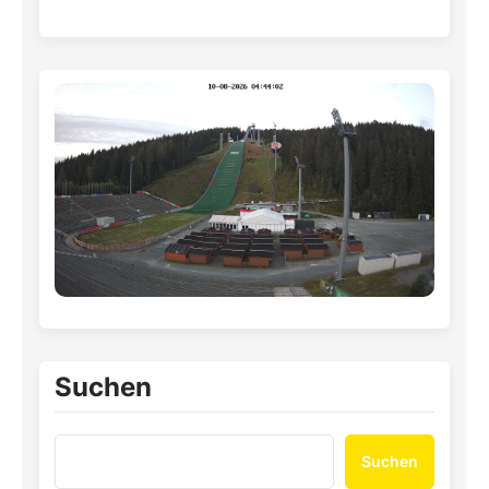
Suchen
Suchen