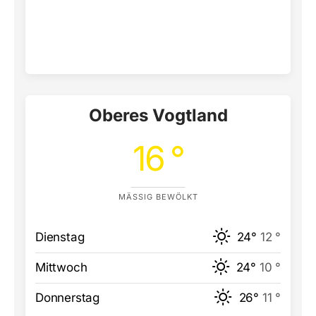
Oberes Vogtland
16 °
MÄSSIG BEWÖLKT
Dienstag
24°
12 °
Mittwoch
24°
10 °
Donnerstag
26°
11 °