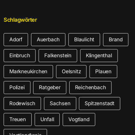
Schlagwörter
Adorf
Auerbach
Blaulicht
Brand
Einbruch
Falkenstein
Klingenthal
Markneukirchen
Oelsnitz
Plauen
Polizei
Ratgeber
Reichenbach
Rodewisch
Sachsen
Spitzenstadt
Treuen
Unfall
Vogtland