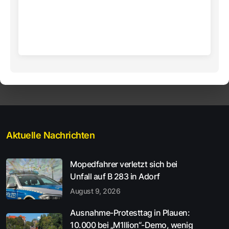
Aktuelle Nachrichten
Mopedfahrer verletzt sich bei
Unfall auf B 283 in Adorf
August 9, 2026
Ausnahme-Protesttag in Plauen:
10.000 bei „M1llion“-Demo, wenig