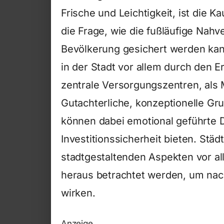
Frische und Leichtigkeit, ist die K
die Frage, wie die fußläufige Nah
Bevölkerung gesichert werden kan
in der Stadt vor allem durch den Er
zentrale Versorgungszentren, als 
Gutachterliche, konzeptionelle Gr
können dabei emotional geführte 
Investitionssicherheit bieten. St
stadtgestaltenden Aspekten vor a
heraus betrachtet werden, um nachh
wirken.
Anzeige