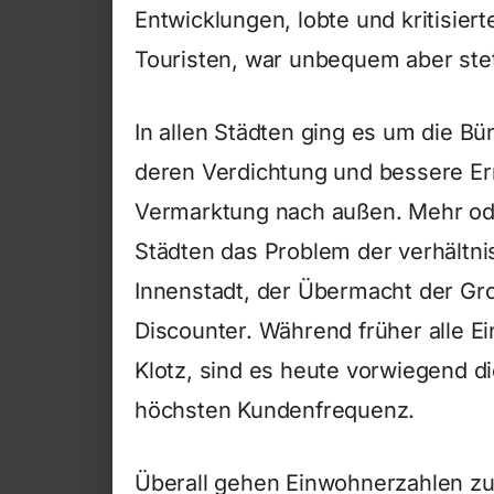
Entwicklungen, lobte und kritisier
Touristen, war unbequem aber stet
In allen Städten ging es um die Bü
deren Verdichtung und bessere Err
Vermarktung nach außen. Mehr ode
Städten das Problem der verhältni
Innenstadt, der Übermacht der Gro
Discounter. Während früher alle Ei
Klotz, sind es heute vorwiegend d
höchsten Kundenfrequenz.
Überall gehen Einwohnerzahlen zur