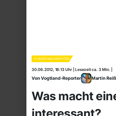
PLAUEN NACHRICHTEN
30.06.2012, 18:13 Uhr | Lesezeit ca. 3 Min. |
Von Vogtland-Reporter
Martin Rei
Was macht ein
interessant?