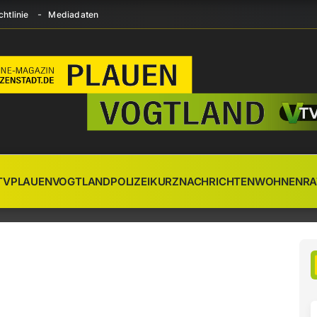
htlinie
Mediadaten
TV
PLAUEN
VOGTLAND
POLIZEI
KURZNACHRICHTEN
WOHNEN
RA