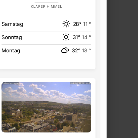
KLARER HIMMEL
Samstag
28°
11 °
Sonntag
31°
14 °
Montag
32°
18 °