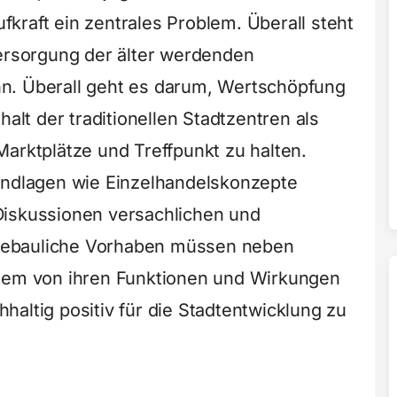
aufkraft ein zentrales Problem. Überall steht
versorgung der älter werdenden
n. Überall geht es darum, Wertschöpfung
halt der traditionellen Stadtzentren als
Marktplätze und Treffpunkt zu halten.
undlagen wie Einzelhandelskonzepte
Diskussionen versachlichen und
ädtebauliche Vorhaben müssen neben
llem von ihren Funktionen und Wirkungen
altig positiv für die Stadtentwicklung zu