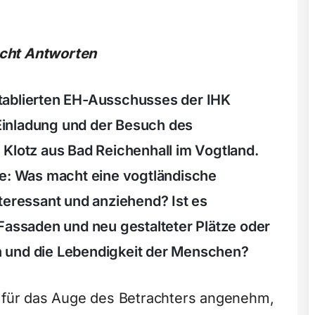
ucht Antworten
tablierten EH-Ausschusses der IHK
inladung und der Besuch des
 Klotz aus Bad Reichenhall im Vogtland.
ge: Was macht eine vogtländische
teressant und anziehend? Ist es
 Fassaden und neu gestalteter Plätze oder
ten und die Lebendigkeit der Menschen?
s für das Auge des Betrachters angenehm,