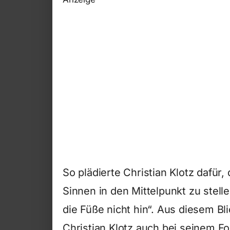
So plädierte Christian Klotz dafür,
Sinnen in den Mittelpunkt zu stel
die Füße nicht hin“. Aus diesem Bli
Christian Klotz auch bei seinem Fo