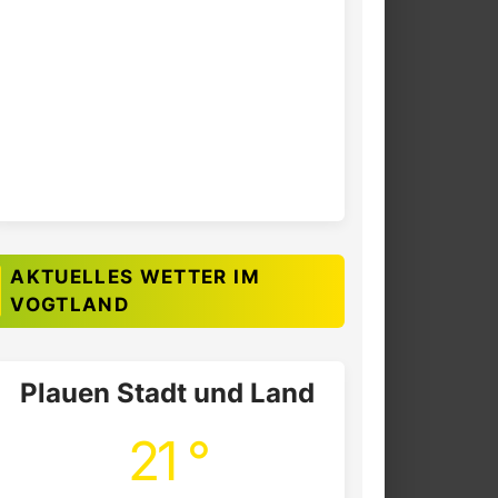
AKTUELLES WETTER IM
VOGTLAND
Plauen Stadt und Land
21 °