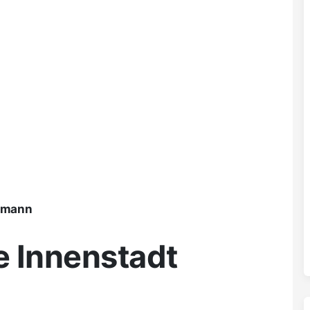
ßmann
e Innenstadt