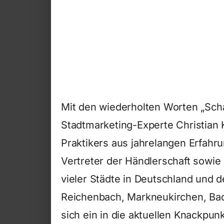
Mit den wiederholten Worten „Scha
Stadtmarketing-Experte Christian K
Praktikers aus jahrelangen Erfahr
Vertreter der Händlerschaft sowi
vieler Städte in Deutschland und 
Reichenbach, Markneukirchen, Bad
sich ein in die aktuellen Knackpun