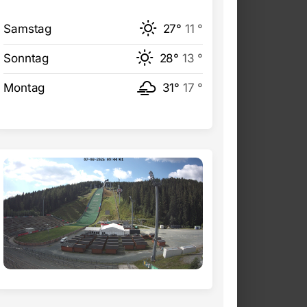
Samstag
27°
11 °
Sonntag
28°
13 °
Montag
31°
17 °