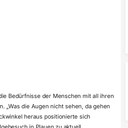
 die Bedürfnisse der Menschen mit all ihren
len. „Was die Augen nicht sehen, da gehen
ckwinkel heraus positionierte sich
lgebesuch in Plauen zu aktuell