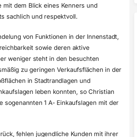
te mit dem Blick eines Kenners und
s sachlich und respektvoll.
ndelung von Funktionen in der Innenstadt,
eichbarkeit sowie deren aktive
r weniger steht in den besuchten
smäßig zu geringen Verkaufsflächen in der
ßflächen in Stadtrandlagen und
nkaufslagen leben konnten, so Christian
ie sogenannten 1 A- Einkaufslagen mit der
ück, fehlen jugendliche Kunden mit ihrer