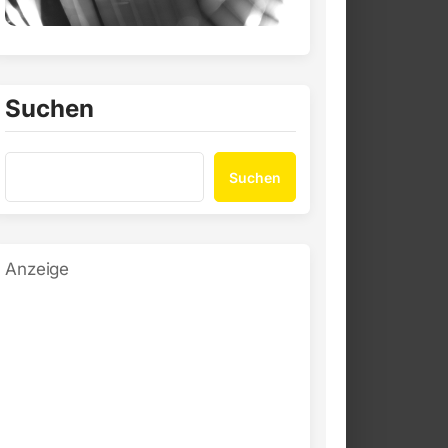
Suchen
Suchen
Anzeige