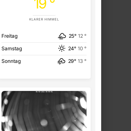
19 °
KLARER HIMMEL
Freitag
25°
12 °
Samstag
24°
10 °
Sonntag
29°
13 °