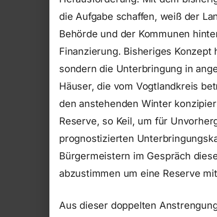
die Aufgabe schaffen, weiß der L
Behörde und der Kommunen hinter 
Finanzierung. Bisheriges Konzept 
sondern die Unterbringung in an
Häuser, die vom Vogtlandkreis bet
den anstehenden Winter konzipiere
Reserve, so Keil, um für Unvorher
prognostizierten Unterbringungska
Bürgermeistern im Gespräch diesen 
abzustimmen um eine Reserve mit 
Aus dieser doppelten Anstrengung