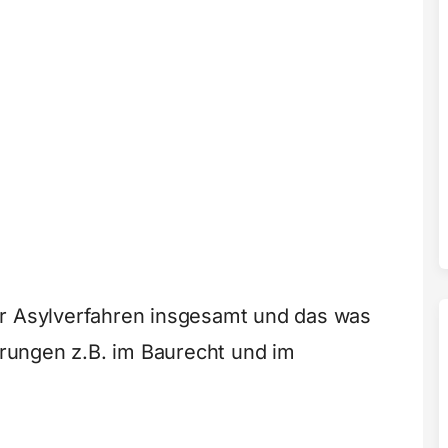
er Asylverfahren insgesamt und das was
terungen z.B. im Baurecht und im