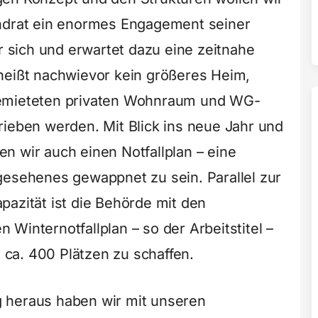
andrat ein enormes Engagement seiner
sich und erwartet dazu eine zeitnahe
heißt nachwievor kein größeres Heim,
gemieteten privaten Wohnraum und WG-
rieben werden. Mit Blick ins neue Jahr und
n wir auch einen Notfallplan – eine
gesehenes gewappnet zu sein. Parallel zur
pazität ist die Behörde mit den
Winternotfallplan – so der Arbeitstitel –
ca. 400 Plätzen zu schaffen.
 heraus haben wir mit unseren