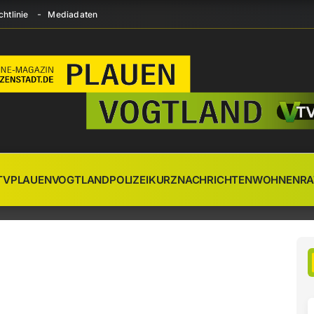
htlinie
Mediadaten
TV
PLAUEN
VOGTLAND
POLIZEI
KURZNACHRICHTEN
WOHNEN
RA