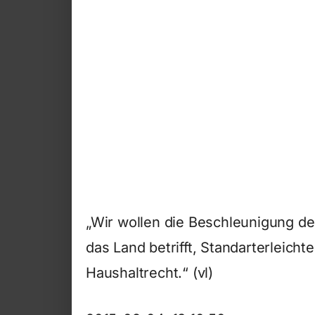
„Wir wollen die Beschleunigung d
das Land betrifft, Standarterleich
Haushaltrecht.“ (vl)