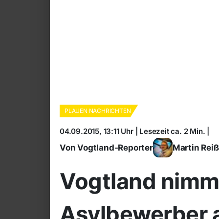
PLAUEN NACHRICHTEN
04.09.2015, 13:11 Uhr | Lesezeit ca. 2 Min. |
Von Vogtland-Reporter
Martin Rei
Vogtland nimm
Asylbewerber 