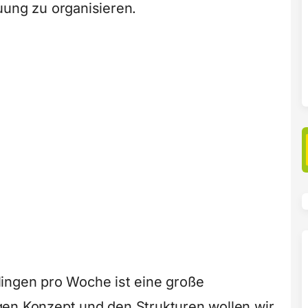
uung zu organisieren.
lingen pro Woche ist eine große
gen Konzept und den Strukturen wollen wir