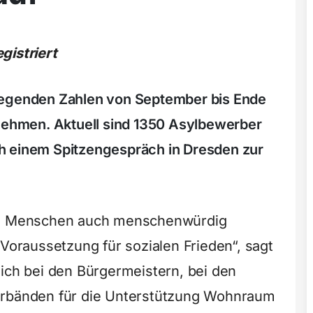
gistriert
iegenden Zahlen von September bis Ende
hmen. Aktuell sind 1350 Asylbewerber
nach einem Spitzengespräch in Dresden zur
die Menschen auch menschenwürdig
 Voraussetzung für sozialen Frieden“, sagt
sich bei den Bürgermeistern, bei den
erbänden für die Unterstützung Wohnraum