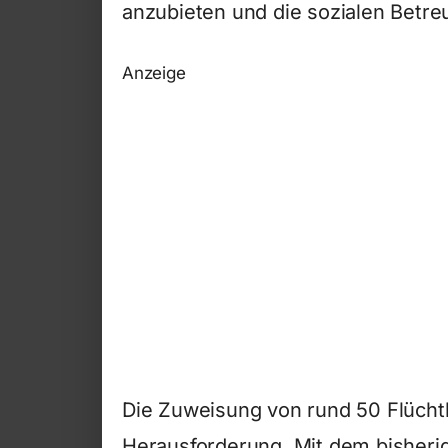
anzubieten und die sozialen Betre
Anzeige
Die Zuweisung von rund 50 Flücht
Herausforderung. Mit dem bisheri