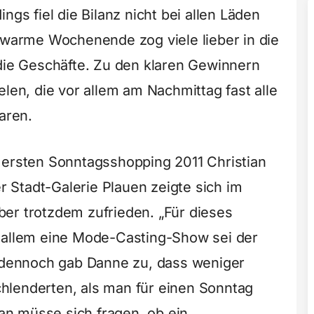
ngs fiel die Bilanz nicht bei allen Läden
e warme Wochenende zog viele lieber in die
 die Geschäfte. Zu den klaren Gewinnern
elen, die vor allem am Nachmittag fast alle
aren.
 ersten Sonntagsshopping 2011 Christian
Stadt-Galerie Plauen zeigte sich im
er trotzdem zufrieden. „Für dieses
r allem eine Mode-Casting-Show sei der
dennoch gab Danne zu, dass weniger
hlenderten, als man für einen Sonntag
n müsse sich fragen, ob ein