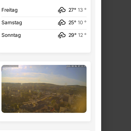
Freitag
27°
13 °
Samstag
25°
10 °
Sonntag
29°
12 °