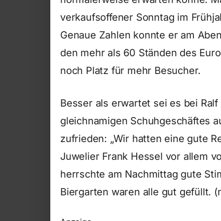
verkaufsoffener Sonntag im Frühj
Genaue Zahlen konnte er am Aben
den mehr als 60 Ständen des Eur
noch Platz für mehr Besucher.
Besser als erwartet sei es bei Ral
gleichnamigen Schuhgeschäftes au
zufrieden: „Wir hatten eine gute R
Juwelier Frank Hessel vor allem v
herrschte am Nachmittag gute St
Biergarten waren alle gut gefüllt. (