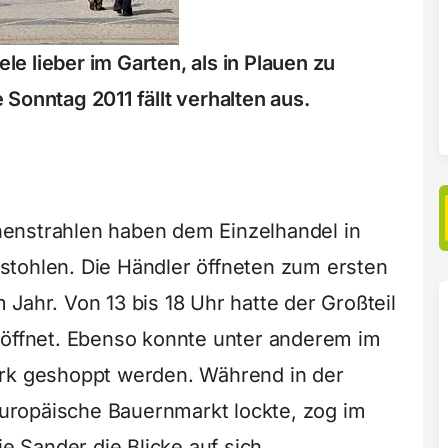
 lieber im Garten, als in Plauen zu
Sonntag 2011 fällt verhalten aus.
enstrahlen haben dem Einzelhandel in
stohlen. Die Händler öffneten zum ersten
Jahr. Von 13 bis 18 Uhr hatte der Großteil
eöffnet. Ebenso konnte unter anderem im
ark geshoppt werden. Während in der
 Europäische Bauernmarkt lockte, zog im
ie Sander die Blicke auf sich.