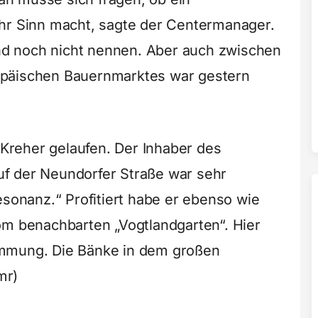
ahr Sinn macht, sagte der Centermanager.
d noch nicht nennen. Aber auch zwischen
opäischen Bauernmarktes war gestern
f Kreher gelaufen. Der Inhaber des
f der Neundorfer Straße war sehr
esonanz.“ Profitiert habe er ebenso wie
om benachbarten „Vogtlandgarten“. Hier
immung. Die Bänke in dem großen
mr)