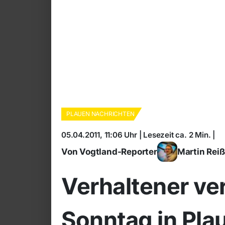
PLAUEN NACHRICHTEN
05.04.2011, 11:06 Uhr | Lesezeit ca. 2 Min. |
Von Vogtland-Reporter
Martin Rei
Verhaltener ve
Sonntag in Pla