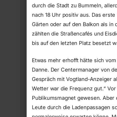
durch die Stadt zu Bummeln, allerdi
nach 18 Uhr positiv aus. Das erst
Gärten oder auf den Balkon als in
zählten die Straßencafés und Eisdi
bis auf den letzten Platz besetzt w
Etwas mehr erhofft hätte sich vom
Danne. Der Centermanager von der 
Gespräch mit Vogtland-Anzeiger ab
Wetter war die Frequenz gut.“ Vo
Publikumsmagnet gewesen. Aber 
Leute durch die Ladenpassagen sc
normalerweise erwarten könne. Ma