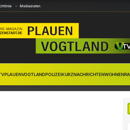
htlinie
Mediadaten
TV
PLAUEN
VOGTLAND
POLIZEI
KURZNACHRICHTEN
WOHNEN
RA