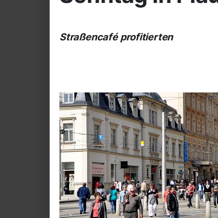
Straßencafé profitierten