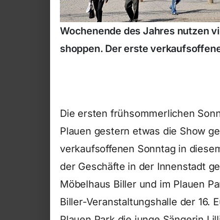
Wochenende des Jahres nutzen viele
shoppen. Der erste verkaufsoffene 
Die ersten frühsommerlichen Sonn
Plauen gestern etwas die Show ge
verkaufsoffenen Sonntag in diesem 
der Geschäfte in der Innenstadt g
Möbelhaus Biller und im Plauen P
Biller-Veranstaltungshalle der 16.
Plauen Park die junge Sängerin Lill