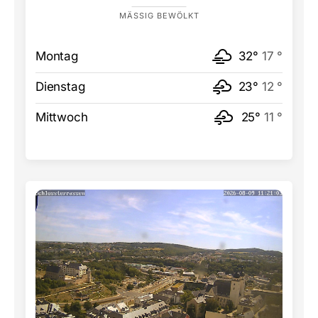
MÄSSIG BEWÖLKT
Montag
32°
17 °
Dienstag
23°
12 °
Mittwoch
25°
11 °