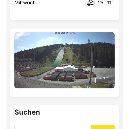
Mittwoch
25°
11 °
Suchen