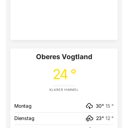
Oberes Vogtland
24 °
KLARER HIMMEL
Montag
30°
15 °
Dienstag
23°
12 °