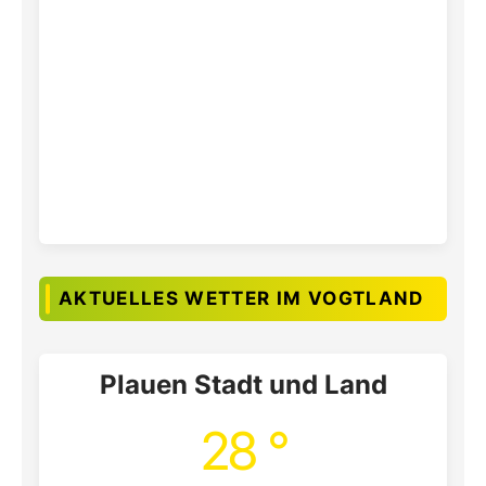
AKTUELLES WETTER IM VOGTLAND
Plauen Stadt und Land
28 °