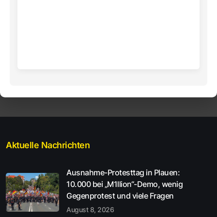
Aktuelle Nachrichten
Ausnahme-Protesttag in Plauen:
10.000 bei „M1llion“-Demo, wenig
Gegenprotest und viele Fragen
August 8, 2026