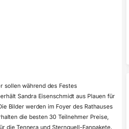
er sollen während des Festes
erhält Sandra Eisenschmidt aus Plauen für
Die Bilder werden im Foyer des Rathauses
rhalten die besten 30 Teilnehmer Preise,
ür die Tennera und Sternquell-Fanpakete.