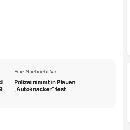
Eine Nachricht Vor...
nd
Polizei nimmt in Plauen
9
„Autoknacker“ fest