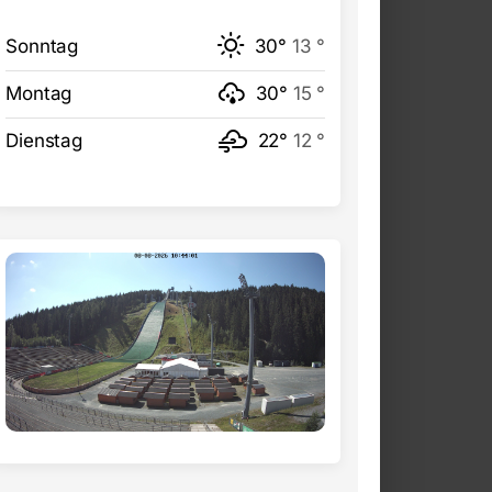
Sonntag
30°
13 °
Montag
30°
15 °
Dienstag
22°
12 °