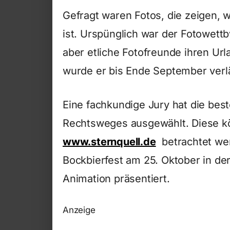
Gefragt waren Fotos, die zeigen, 
ist. Urspünglich war der Fotowett
aber etliche Fotofreunde ihren Url
wurde er bis Ende September verl
Eine fachkundige Jury hat die bes
Rechtsweges ausgewählt. Diese k
www.sternquell.de
betrachtet we
Bockbierfest am 25. Oktober in de
Animation präsentiert.
Anzeige