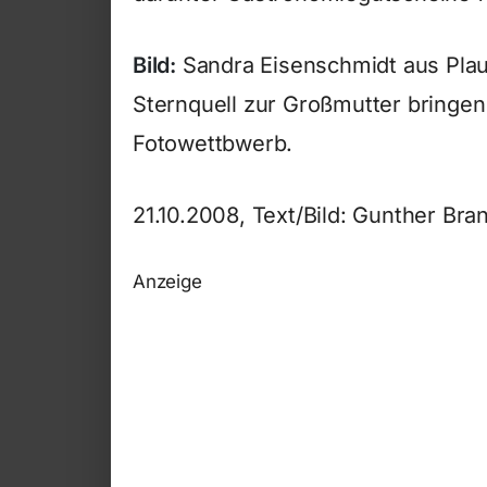
Bild:
Sandra Eisenschmidt aus Plau
Sternquell zur Großmutter bringe
Fotowettbwerb.
21.10.2008, Text/Bild: Gunther Bra
Anzeige