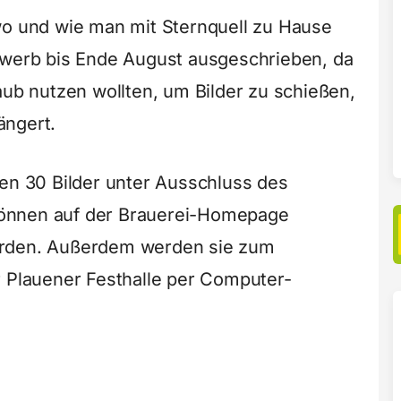
wo und wie man mit Sternquell zu Hause
bwerb bis Ende August ausgeschrieben, da
aub nutzen wollten, um Bilder zu schießen,
ängert.
ten 30 Bilder unter Ausschluss des
önnen auf der Brauerei-Homepage
rden. Außerdem werden sie zum
r Plauener Festhalle per Computer-