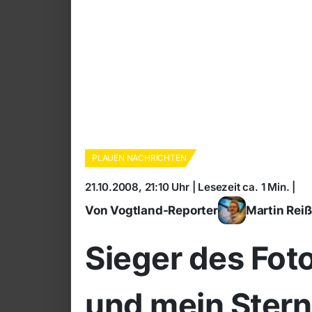
PLAUEN NACHRICHTEN
21.10.2008, 21:10 Uhr | Lesezeit ca. 1 Min. |
Von Vogtland-Reporter
Martin Rei
Sieger des Fot
und mein Stern