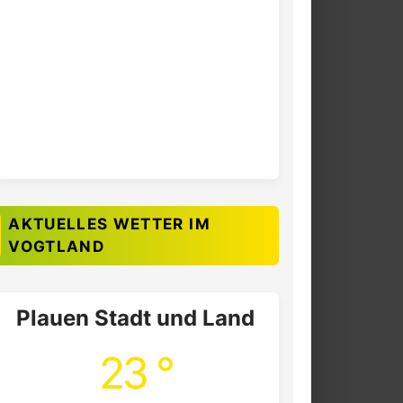
AKTUELLES WETTER IM
VOGTLAND
Plauen Stadt und Land
23 °