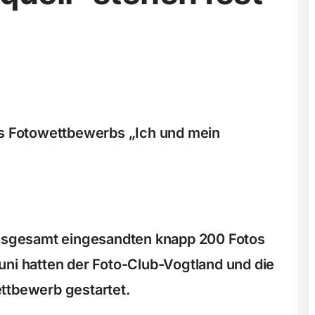
s Fotowettbewerbs „Ich und mein
 insgesamt eingesandten knapp 200 Fotos
uni hatten der Foto-Club-Vogtland und die
ttbewerb gestartet.