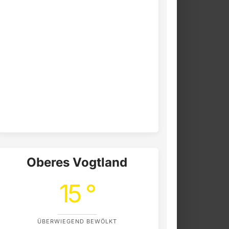
Oberes Vogtland
15 °
ÜBERWIEGEND BEWÖLKT