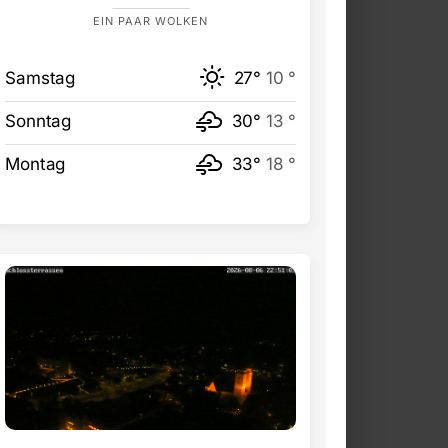
EIN PAAR WOLKEN
Samstag
27°
10 °
Sonntag
30°
13 °
Montag
33°
18 °