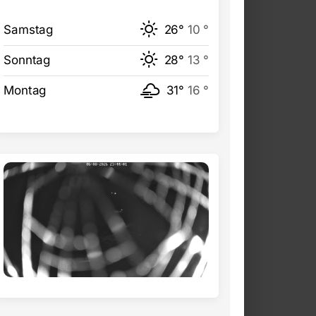
Samstag
26°
10 °
Sonntag
28°
13 °
Montag
31°
16 °