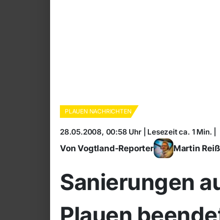
PLAUEN NACHRICHTEN
28.05.2008, 00:58 Uhr | Lesezeit ca. 1 Min. |
Von Vogtland-Reporter
Martin Rei
Sanierungen au
Plauen beende