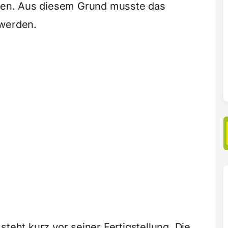
lten. Aus diesem Grund musste das
 werden.
steht kurz vor seiner Fertigstellung. Die