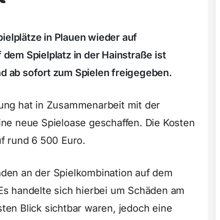
ielplätze in Plauen wieder auf
em Spielplatz in der Hainstraße ist
nd ab sofort zum Spielen freigegeben.
ung hat in Zusammenarbeit mit der
ne neue Spieloase geschaffen. Die Kosten
auf rund 6 500 Euro.
den an der Spielkombination auf dem
. Es handelte sich hierbei um Schäden am
sten Blick sichtbar waren, jedoch eine