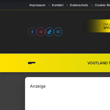
Impressum
Kontakt
Datenschutz
Cookie-Ric
VOGTLAND 
Anzeige