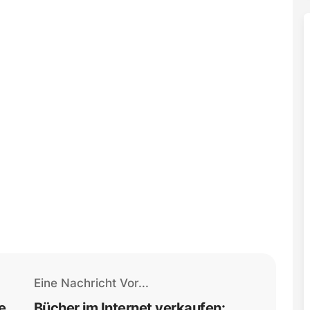
Eine Nachricht Vor...
e
Bücher im Internet verkaufen: