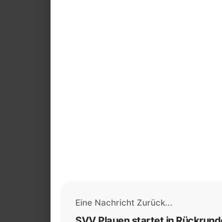
Eine Nachricht Zurück...
SVV Plauen startet in Rückrund