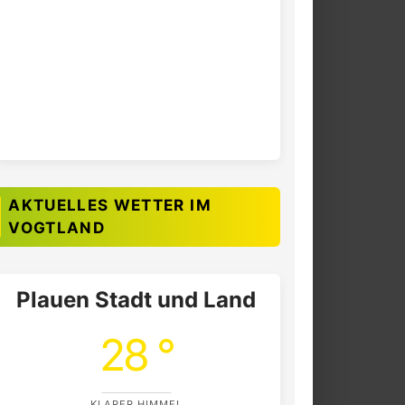
AKTUELLES WETTER IM
VOGTLAND
Plauen Stadt und Land
28 °
KLARER HIMMEL