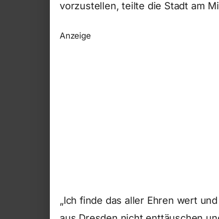
vorzustellen, teilte die Stadt am M
Anzeige
„Ich finde das aller Ehren wert un
aus Dresden nicht enttäuschen und