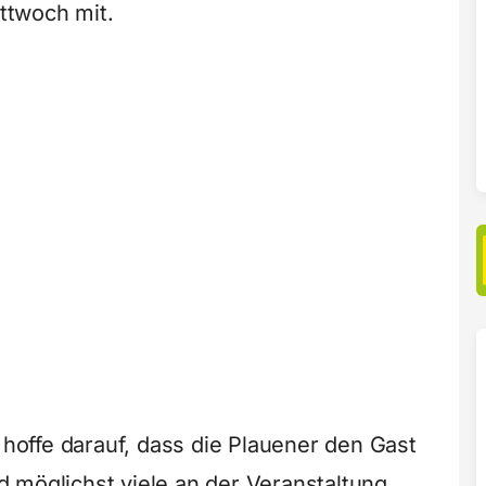
ittwoch mit.
d hoffe darauf, dass die Plauener den Gast
 möglichst viele an der Veranstaltung