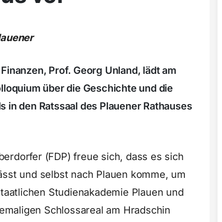
lauener
 Finanzen, Prof. Georg Unland, lädt am
olloquium über die Geschichte und die
s in den Ratssaal des Plauener Rathauses
erdorfer (FDP) freue sich, dass es sich
lässt und selbst nach Plauen komme, um
 Staatlichen Studienakademie Plauen und
emaligen Schlossareal am Hradschin