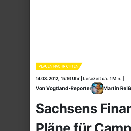
PLAUEN NACHRICHTEN
14.03.2012, 15:16 Uhr | Lesezeit ca. 1 Min. |
Von Vogtland-Reporter
Martin Rei
Sachsens Finan
Pläne für Camp