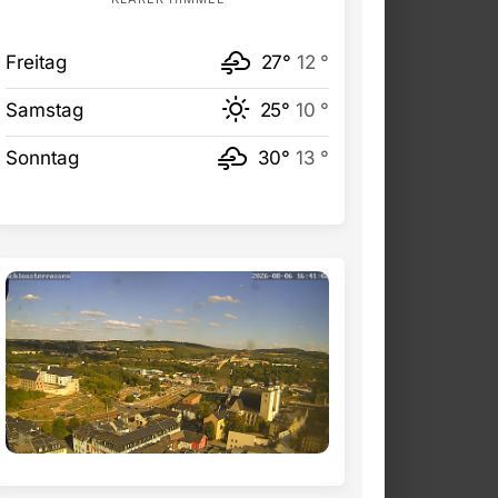
Freitag
27°
12 °
Samstag
25°
10 °
Sonntag
30°
13 °