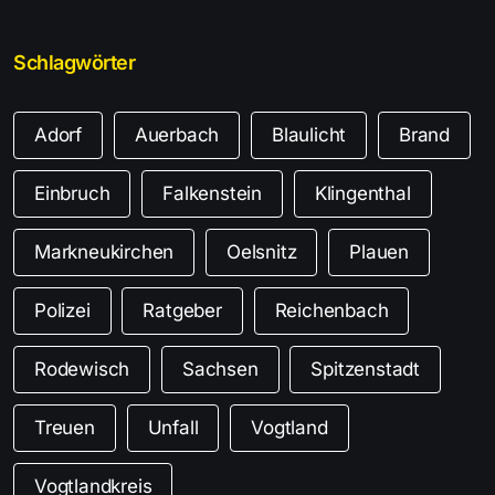
Schlagwörter
Adorf
Auerbach
Blaulicht
Brand
Einbruch
Falkenstein
Klingenthal
Markneukirchen
Oelsnitz
Plauen
Polizei
Ratgeber
Reichenbach
Rodewisch
Sachsen
Spitzenstadt
Treuen
Unfall
Vogtland
Vogtlandkreis