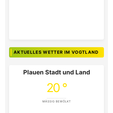
AKTUELLES WETTER IM VOGTLAND
Plauen Stadt und Land
20 °
MÄSSIG BEWÖLKT