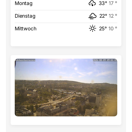
Montag
33°
17 °
Dienstag
22°
12 °
Mittwoch
25°
10 °