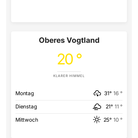
Oberes Vogtland
20 °
KLARER HIMMEL
Montag
31°
16 °
Dienstag
21°
11 °
Mittwoch
25°
10 °