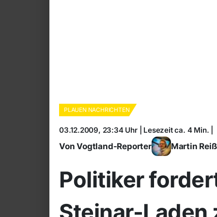
PLAUEN NACHRICHTEN
03.12.2009, 23:34 Uhr | Lesezeit ca. 4 Min. |
Von Vogtland-Reporter
Martin Rei
Politiker forde
Steinar-Laden 