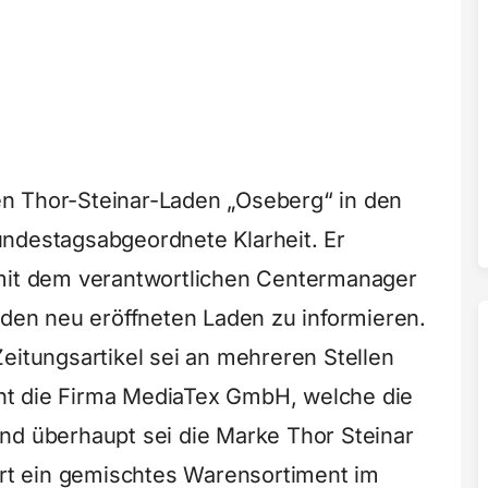
n Thor-Steinar-Laden „Oseberg“ in den
undestagsabgeordnete Klarheit. Er
 mit dem verantwortlichen Centermanager
 den neu eröffneten Laden zu informieren.
eitungsartikel sei an mehreren Stellen
icht die Firma MediaTex GmbH, welche die
nd überhaupt sei die Marke Thor Steinar
dort ein gemischtes Warensortiment im