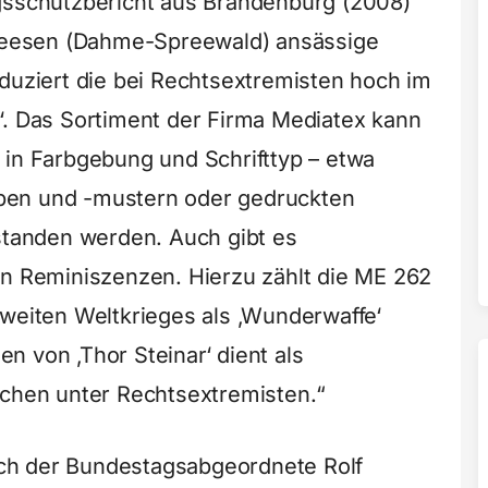
ngsschutzbericht aus Brandenburg (2008)
n Zeesen (Dahme-Spreewald) ansässige
ziert die bei Rechtsextremisten hoch im
‘. Das Sortiment der Firma Mediatex kann
 in Farbgebung und Schrifttyp – etwa
ben und -mustern oder gedruckten
rstanden werden. Auch gibt es
en Reminiszenzen. Hierzu zählt die ME 262
Zweiten Weltkrieges als ‚Wunderwaffe‘
n von ‚Thor Steinar‘ dient als
ichen unter Rechtsextremisten.“
ch der Bundestagsabgeordnete Rolf