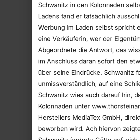
Schwanitz in den Kolonnaden selbs
Ladens fand er tatsächlich ausschl
Werbung im Laden selbst spricht e
eine Verkäuferin, wer der Eigentüm
Abgeordnete die Antwort, das wiss
im Anschluss daran sofort den et
über seine Eindrücke. Schwanitz f
unmissverständlich, auf eine Sch
Schwanitz wies auch darauf hin, 
Kolonnaden unter www.thorsteinar
Herstellers MediaTex GmbH, direk
beworben wird. Ach hiervon zeigt