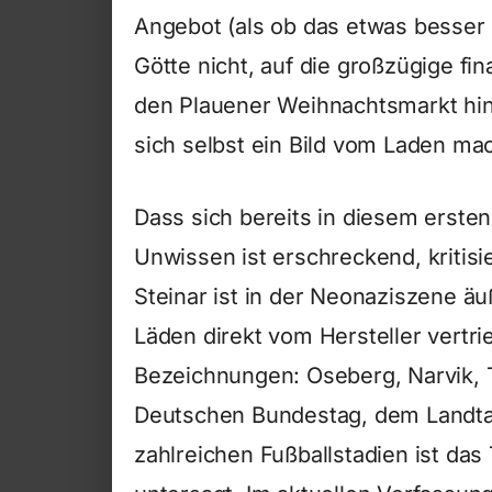
Angebot (als ob das etwas besser
Götte nicht, auf die großzügige fi
den Plauener Weihnachtsmarkt hin
sich selbst ein Bild vom Laden ma
Dass sich bereits in diesem erst
Unwissen ist erschreckend, kritis
Steinar ist in der Neonaziszene äuß
Läden direkt vom Hersteller vertr
Bezeichnungen: Oseberg, Narvik, 
Deutschen Bundestag, dem Landt
zahlreichen Fußballstadien ist da