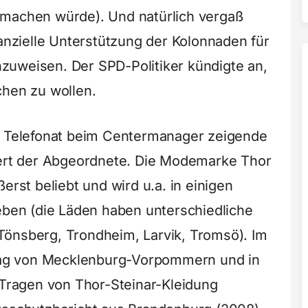
 machen würde). Und natürlich vergaß
nanzielle Unterstützung der Kolonnaden für
zuweisen. Der SPD-Politiker kündigte an,
chen zu wollen.
en Telefonat beim Centermanager zeigende
iert der Abgeordnete. Die Modemarke Thor
erst beliebt und wird u.a. in einigen
ieben (die Läden haben unterschiedliche
Tönsberg, Trondheim, Larvik, Tromsö). Im
ag von Mecklenburg-Vorpommern und in
s Tragen von Thor-Steinar-Kleidung