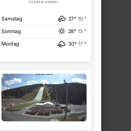
KLARER HIMMEL
Samstag
27°
10 °
Sonntag
28°
13 °
Montag
30°
17 °