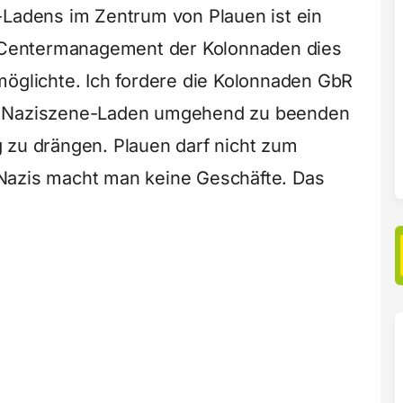
-Ladens im Zentrum von Plauen ist ein
as Centermanagement der Kolonnaden dies
möglichte. Ich fordere die Kolonnaden GbR
m Naziszene-Laden umgehend zu beenden
 zu drängen. Plauen darf nicht zum
Nazis macht man keine Geschäfte. Das