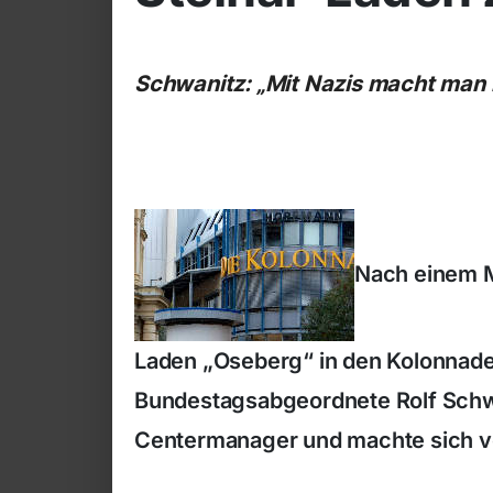
Schwanitz: „Mit Nazis macht man 
Nach einem M
Laden „Oseberg“ in den Kolonnade
Bundestagsabgeordnete Rolf Schw
Centermanager und machte sich vor O