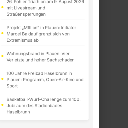
26. Pöhler Triathlon am 9. August 2026
mit Livestream und
Straßensperrungen
Projekt „M1llion“ in Plauen: Initiator
Marcel Baldauf grenzt sich von
Extremismus ab
Wohnungsbrand in Plauen: Vier
Verletzte und hoher Sachschaden
100 Jahre Freibad Haselbrunn in
Plauen: Programm, Open-Air-Kino und
Sport
Basketball-Wurf-Challenge zum 100.
Jubiläum des Stadionbades
Haselbrunn