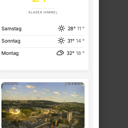
KLARER HIMMEL
Samstag
28°
11 °
Sonntag
31°
14 °
Montag
32°
18 °