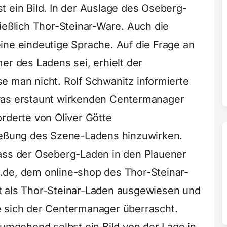
t ein Bild. In der Auslage des Oseberg-
ießlich Thor-Steinar-Ware. Auch die
ine eindeutige Sprache. Auf die Frage an
er des Ladens sei, erhielt der
e man nicht. Rolf Schwanitz informierte
was erstaunt wirkenden Centermanager
orderte von Oliver Götte
ließung des Szene-Ladens hinzuwirken.
dass der Oseberg-Laden in den Plauener
.de, dem online-shop des Thor-Steinar-
t als Thor-Steinar-Laden ausgewiesen und
e sich der Centermanager überrascht.