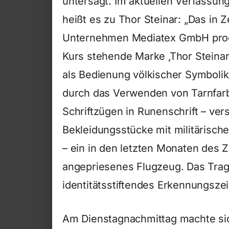
untersagt. Im aktuellen Verfassu
heißt es zu Thor Steinar: „Das i
Unternehmen Mediatex GmbH produ
Kurs stehende Marke ‚Thor Steinar
als Bedienung völkischer Symbolik
durch das Verwenden von Tarnfar
Schriftzügen in Runenschrift – ve
Bekleidungsstücke mit militärisch
– ein in den letzten Monaten des 
angepriesenes Flugzeug. Das Trage
identitätsstiftendes Erkennungsze
Am Dienstagnachmittag machte si