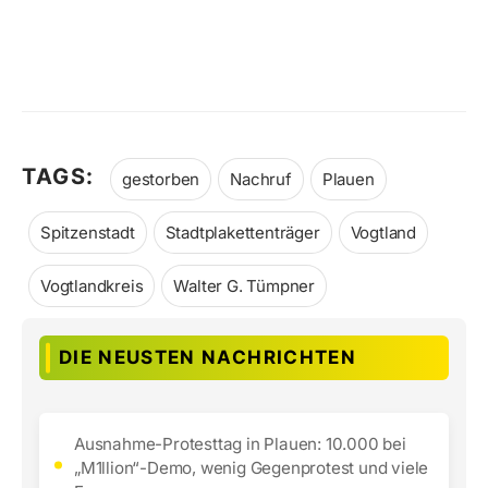
TAGS:
gestorben
Nachruf
Plauen
Spitzenstadt
Stadtplakettenträger
Vogtland
Vogtlandkreis
Walter G. Tümpner
DIE NEUSTEN NACHRICHTEN
Ausnahme-Protesttag in Plauen: 10.000 bei
„M1llion“-Demo, wenig Gegenprotest und viele