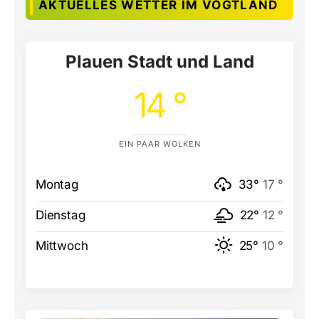
AKTUELLES WETTER IM VOGTLAND
Plauen Stadt und Land
14 °
EIN PAAR WOLKEN
Montag
33°
17 °
Dienstag
22°
12 °
Mittwoch
25°
10 °