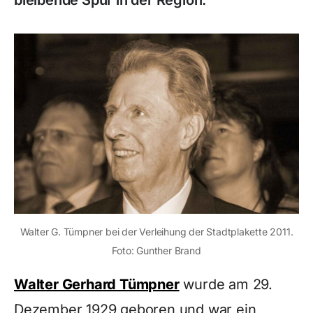
bleibende Spur in der Region.
Walter G. Tümpner bei der Verleihung der Stadtplakette 2011.
Foto: Gunther Brand
Walter Gerhard Tümpner
wurde am 29.
Dezember 1929 geboren und war ein