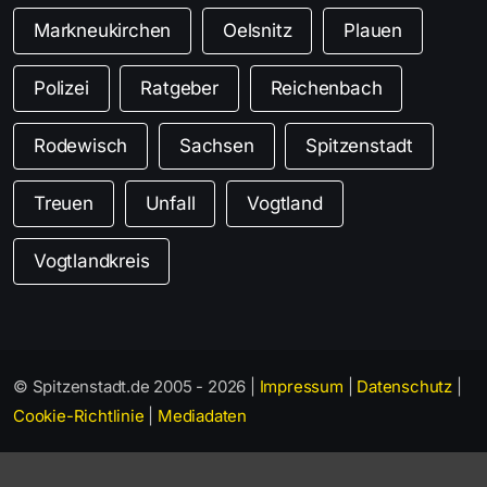
Markneukirchen
Oelsnitz
Plauen
Polizei
Ratgeber
Reichenbach
Rodewisch
Sachsen
Spitzenstadt
Treuen
Unfall
Vogtland
Vogtlandkreis
© Spitzenstadt.de 2005 - 2026 |
Impressum
|
Datenschutz
|
Cookie-Richtlinie
|
Mediadaten