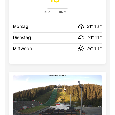
KLARER HIMMEL
Montag
31°
16 °
Dienstag
21°
11 °
Mittwoch
25°
10 °