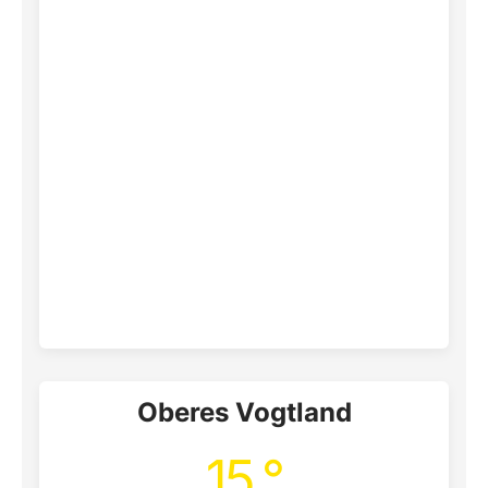
Oberes Vogtland
15 °