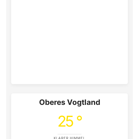
Oberes Vogtland
25 °
KLARER HIMMEL