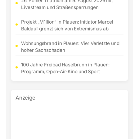
26. Pöhler Triathlon am 9. August 2026 mit
Livestream und Straßensperrungen
Projekt „M1llion“ in Plauen: Initiator Marcel
Baldauf grenzt sich von Extremismus ab
Wohnungsbrand in Plauen: Vier Verletzte und
hoher Sachschaden
100 Jahre Freibad Haselbrunn in Plauen:
Programm, Open-Air-Kino und Sport
Anzeige