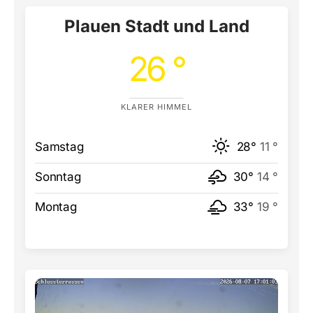
Plauen Stadt und Land
26 °
KLARER HIMMEL
Samstag
28°
11 °
Sonntag
30°
14 °
Montag
33°
19 °