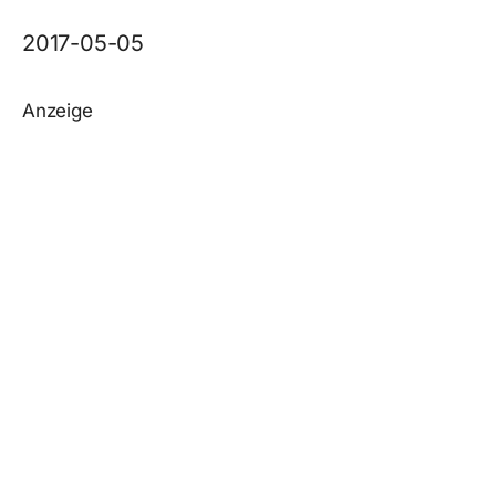
2017-05-05
Anzeige