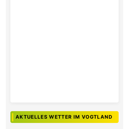
AKTUELLES WETTER IM VOGTLAND