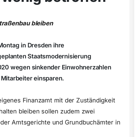
traßenbau bleiben
Montag in Dresden ihre
 geplanten Staatsmodernisierung
s 2020 wegen sinkender Einwohnerzahlen
Mitarbeiter einsparen.
 eigenes Finanzamt mit der Zuständigkeit
rhalten bleiben sollen zudem zwei
e der Amtsgerichte und Grundbuchämter in