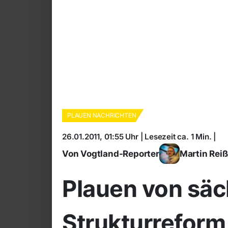
PLAUEN NACHRICHTEN
26.01.2011, 01:55 Uhr | Lesezeit ca. 1 Min. |
Von Vogtland-Reporter
Martin Rei
Plauen von säc
Strukturreform