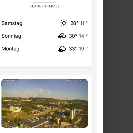
KLARER HIMMEL
Samstag
28°
11 °
Sonntag
30°
14 °
Montag
33°
19 °