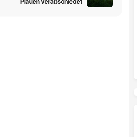
Plauen verabschiedet