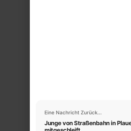
Eine Nachricht Zurück...
Junge von Straßenbahn in Plau
mitgeschleift