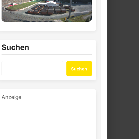
Suchen
Suchen
Anzeige