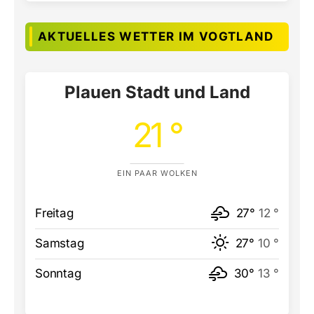
AKTUELLES WETTER IM VOGTLAND
Plauen Stadt und Land
21 °
EIN PAAR WOLKEN
Freitag
27°
12 °
Samstag
27°
10 °
Sonntag
30°
13 °