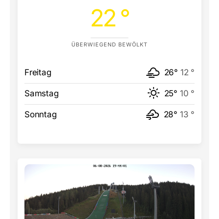
22 °
ÜBERWIEGEND BEWÖLKT
Freitag
26°
12 °
Samstag
25°
10 °
Sonntag
28°
13 °