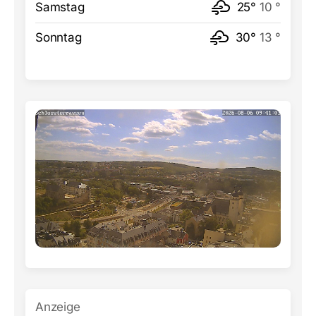
Samstag
25°
10 °
Sonntag
30°
13 °
Anzeige