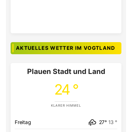
AKTUELLES WETTER IM VOGTLAND
Plauen Stadt und Land
24 °
KLARER HIMMEL
Freitag
27°
13 °