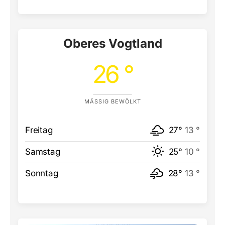
Oberes Vogtland
26 °
MÄSSIG BEWÖLKT
Freitag
27°
13 °
Samstag
25°
10 °
Sonntag
28°
13 °